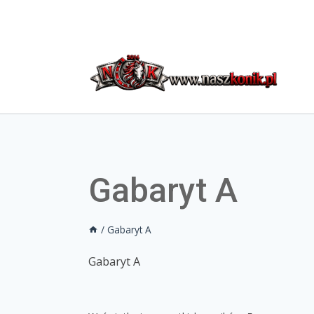
Gabaryt A
/
Gabaryt A
Gabaryt A