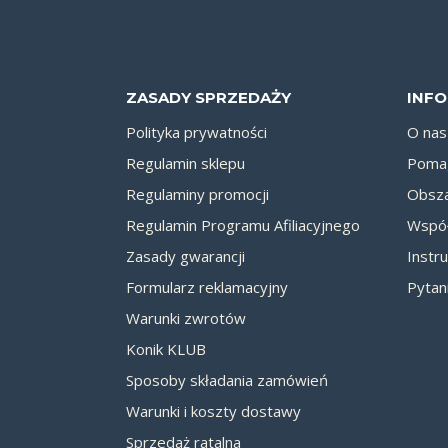
ZASADY SPRZEDAŻY
INF
Polityka prywatności
O nas
Regulamin sklepu
Pomag
Regulaminy promocji
Obsza
Regulamin Programu Afiliacyjnego
Współ
Zasady gwarancji
Instru
Formularz reklamacyjny
Pytan
Warunki zwrotów
Konik KLUB
Sposoby składania zamówień
Warunki i koszty dostawy
Sprzedaż ratalna