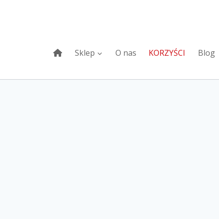
Sklep
O nas
KORZYŚCI
Blog