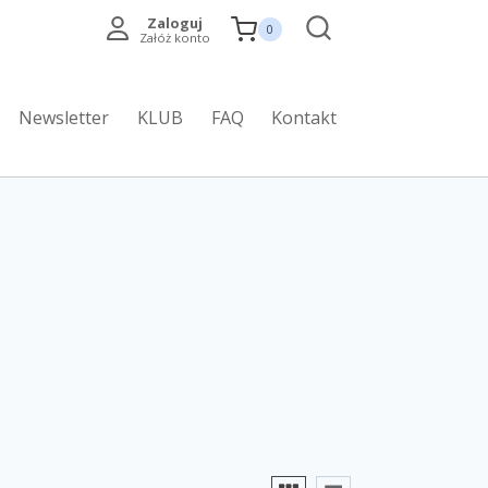
Zaloguj
0
Załóż konto
Newsletter
KLUB
FAQ
Kontakt