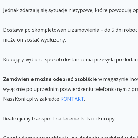
Jednak zdarzają się sytuacje nietypowe, które powodują 
Dostawa po skompletowaniu zamówienia – do 5 dni robocz
może on zostać wydłużony.
Kupujący wybiera sposób dostarczenia przesyłki po doda
Zamówienie można odebrać osobiście
w magazynie
Ino
wyłącznie po uprzednim potwierdzeniu telefonicznym
z p
NaszKonik.pl w zakładce
KONTAKT
.
Realizujemy transport na terenie Polski i Europy.