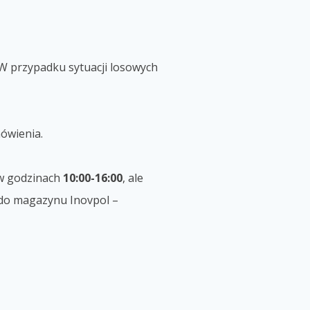
W przypadku sytuacji losowych
ówienia.
 godzinach
10:00-16:00
, ale
 do magazynu Inovpol –