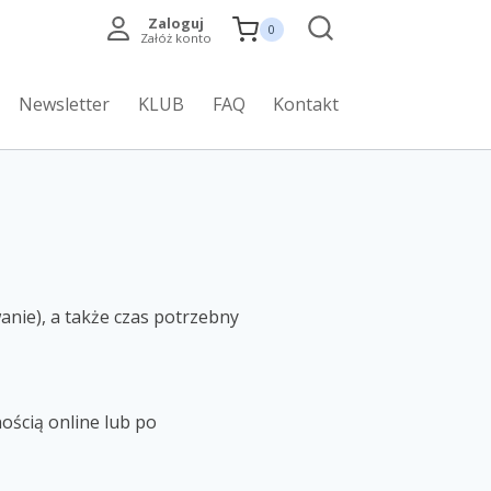
Zaloguj
0
Załóż konto
Newsletter
KLUB
FAQ
Kontakt
anie), a także czas potrzebny
ością online lub po