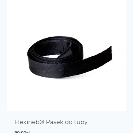
Flexineb® Pasek do tuby