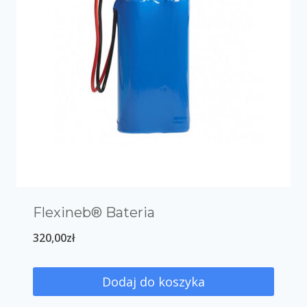
Flexineb® Bateria
320,00
zł
Dodaj do koszyka