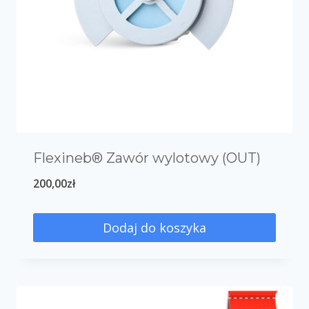
Flexineb® Zawór wylotowy (OUT)
200,00
zł
Dodaj do koszyka