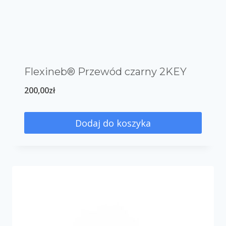
Flexineb® Przewód czarny 2KEY
200,00
zł
Dodaj do koszyka