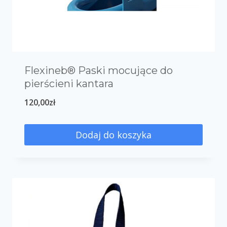
Flexineb® Paski mocujące do
pierścieni kantara
120,00
zł
Dodaj do koszyka