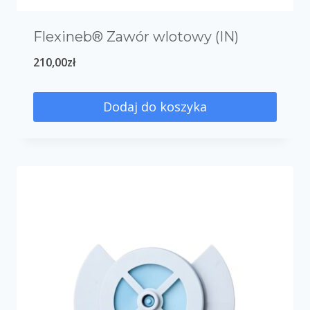
Flexineb® Zawór wlotowy (IN)
210,00
zł
Dodaj do koszyka