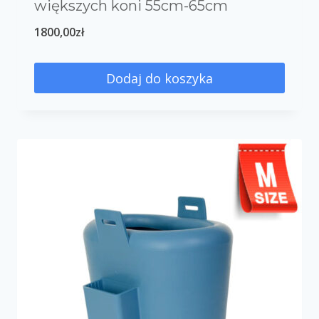
większych koni 55cm-65cm
1800,00
zł
Dodaj do koszyka