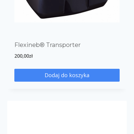
Flexineb® Transporter
200,00
zł
Dodaj do koszyka