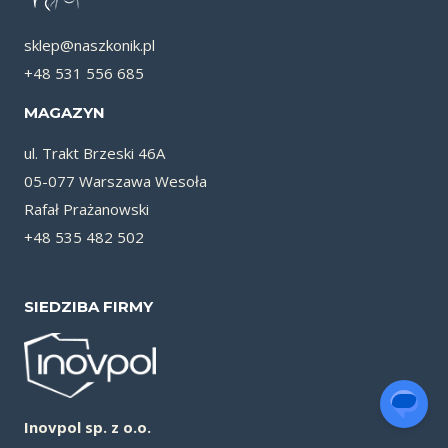
sklep@naszkonik.pl
+48 531 556 685
MAGAZYN
ul. Trakt Brzeski 46A
05-077 Warszawa Wesoła
Rafał Prażanowski
+48 535 482 502
SIEDZIBA FIRMY
Inovpol sp. z o.o.