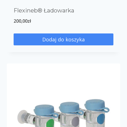
Flexineb® Ładowarka
200,00
zł
Dodaj do koszyka