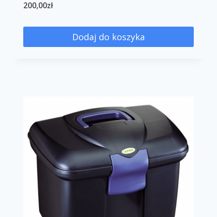
200,00
zł
Dodaj do koszyka