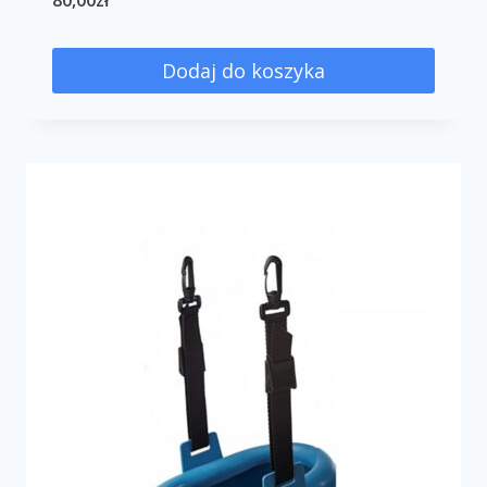
80,00
zł
Dodaj do koszyka