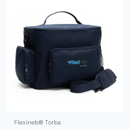
Flexineb® Torba