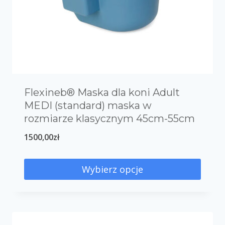
Flexineb® Maska dla koni Adult
MEDI (standard) maska w
rozmiarze klasycznym 45cm-55cm
1500,00
zł
Wybierz opcje