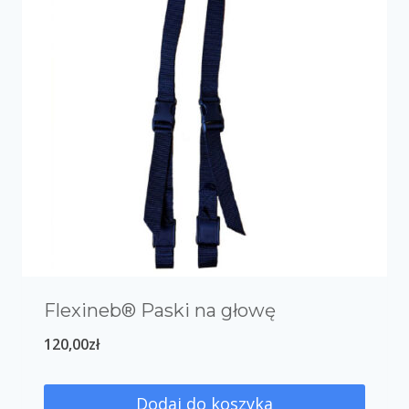
Flexineb® Paski na głowę
120,00
zł
Dodaj do koszyka