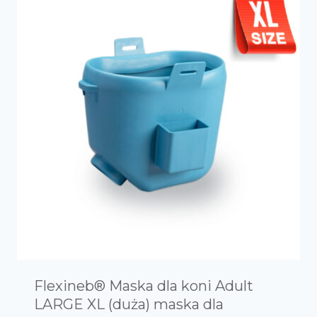
Flexineb® Maska dla koni Adult
LARGE XL (duża) maska dla