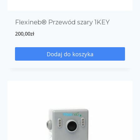
Flexineb® Przewód szary 1KEY
200,00
zł
Dodaj do koszyka