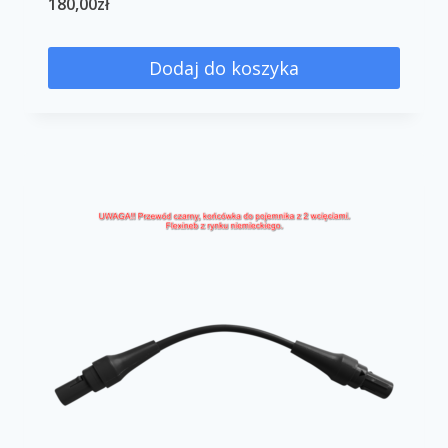
180,00
zł
Dodaj do koszyka