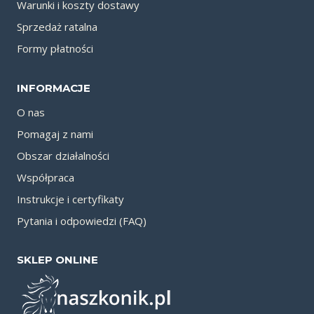
Warunki i koszty dostawy
Sprzedaż ratalna
Formy płatności
INFORMACJE
O nas
Pomagaj z nami
Obszar działalności
Współpraca
Instrukcje i certyfikaty
Pytania i odpowiedzi (FAQ)
SKLEP ONLINE