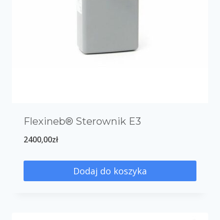
Flexineb® Sterownik E3
2400,00
zł
Dodaj do koszyka