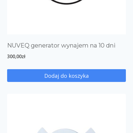
NUVEQ generator wynajem na 10 dni
300,00
zł
Dodaj do koszyka