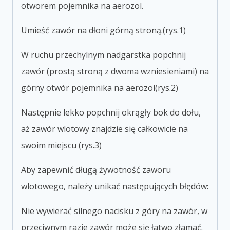
otworem pojemnika na aerozol.
Umieść zawór na dłoni górną stroną.(rys.1)
W ruchu przechylnym nadgarstka popchnij
zawór (prostą stroną z dwoma wzniesieniami) na
górny otwór pojemnika na aerozol(rys.2)
Następnie lekko popchnij okrągły bok do dołu,
aż zawór wlotowy znajdzie się całkowicie na
swoim miejscu (rys.3)
Aby zapewnić długą żywotność zaworu
wlotowego, należy unikać następujących błędów:
Nie wywierać silnego nacisku z góry na zawór, w
przeciwnym razie zawór może się łatwo złamać.