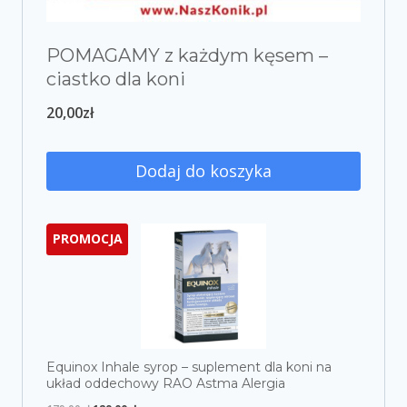
POMAGAMY z każdym kęsem –
ciastko dla koni
20,00
zł
Dodaj do koszyka
PROMOCJA
Equinox Inhale syrop – suplement dla koni na
układ oddechowy RAO Astma Alergia