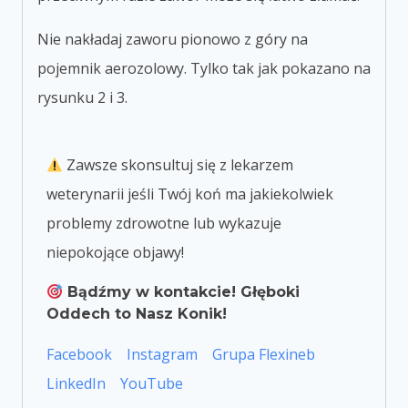
Nie nakładaj zaworu pionowo z góry na
pojemnik aerozolowy. Tylko tak jak pokazano na
rysunku 2 i 3.
Zawsze skonsultuj się z lekarzem
weterynarii jeśli Twój koń ma jakiekolwiek
problemy zdrowotne lub wykazuje
niepokojące objawy!
Bądźmy w kontakcie! Głęboki
Oddech to Nasz Konik!
Facebook
Instagram
Grupa Flexineb
LinkedIn
YouTube