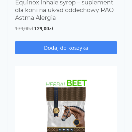
Equinox Inhale syrop – suplement
dla koni na układ oddechowy RAO
Astma Alergia
179,00
zł
129,00
zł
Dodaj do koszyka