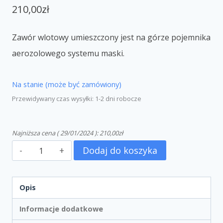
210,00
zł
Zawór wlotowy umieszczony jest na górze pojemnika
aerozolowego systemu maski.
Na stanie (może być zamówiony)
Przewidywany czas wysyłki: 1-2 dni robocze
Najniższa cena (
29/01/2024
):
210,00
zł
Dodaj do koszyka
Opis
Informacje dodatkowe