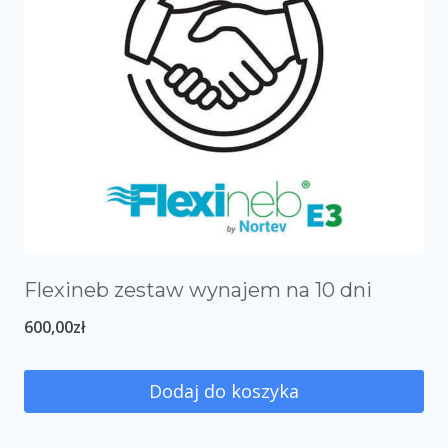
Flexineb zestaw wynajem na 10 dni
600,00
zł
Dodaj do koszyka