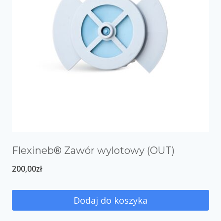
Flexineb® Zawór wylotowy (OUT)
200,00
zł
Dodaj do koszyka