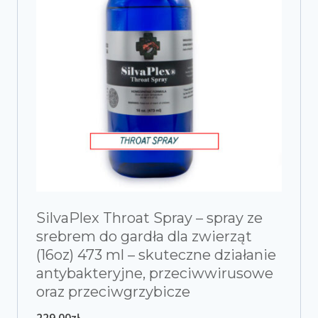
SilvaPlex Throat Spray – spray ze
srebrem do gardła dla zwierząt
(16oz) 473 ml – skuteczne działanie
antybakteryjne, przeciwwirusowe
oraz przeciwgrzybicze