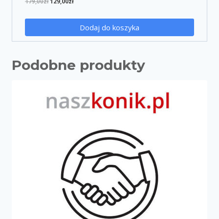
179,00
zł
129,00
zł
Dodaj do koszyka
Podobne produkty