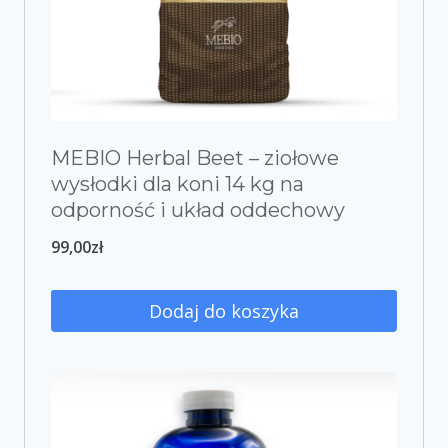
MEBIO Herbal Beet – ziołowe
wysłodki dla koni 14 kg na
odporność i układ oddechowy
99,00
zł
Dodaj do koszyka