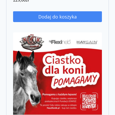
229,00
zł
Dodaj do koszyka