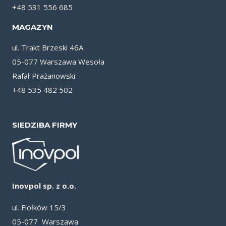
+48 531 556 685
MAGAZYN
ul. Trakt Brzeski 46A
05-077 Warszawa Wesoła
Rafał Prażanowski
+48 535 482 502
SIEDZIBA FIRMY
Inovpol sp. z o.o.
ul. Fiołków 15/3
05-077 Warszawa