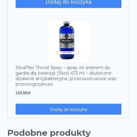
Dodaj do koszyka
SilvaPlex Throat Spray – spray ze srebrem do
gardła dla zwierząt (16oz) 473 ml – skuteczne
działanie antybakteryjne, przeciwwirusowe oraz
przeciwgrzybicze
229,00
zł
Dodaj do koszyka
Podobne produkty