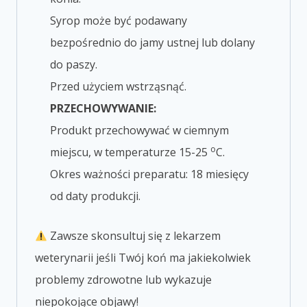
Syrop może być podawany
bezpośrednio do jamy ustnej lub dolany
do paszy.
Przed użyciem wstrząsnąć.
PRZECHOWYWANIE:
Produkt przechowywać w ciemnym
o
miejscu, w temperaturze 15-25
C.
Okres ważności preparatu: 18 miesięcy
od daty produkcji.
Zawsze skonsultuj się z lekarzem
weterynarii jeśli Twój koń ma jakiekolwiek
problemy zdrowotne lub wykazuje
niepokojące objawy!