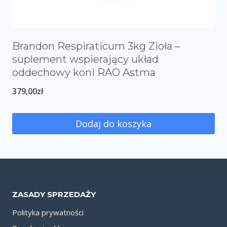
Brandon Respiraticum 3kg Zioła –
suplement wspierający układ
oddechowy koni RAO Astma
379,00
zł
Dodaj do koszyka
ZASADY SPRZEDAŻY
Polityka prywatności