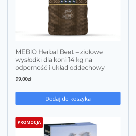
MEBIO Herbal Beet – ziołowe
wysłodki dla koni 14 kg na
odporność i układ oddechowy
99,00
zł
Dodaj do koszyka
PROMOCJA