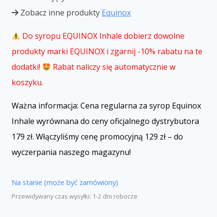
Zobacz inne produkty
Equinox
Do syropu EQUINOX Inhale dobierz dowolne
produkty marki EQUINOX i zgarnij -10% rabatu na te
dodatki!
Rabat naliczy się automatycznie w
koszyku.
Ważna informacja: Cena regularna za syrop Equinox
Inhale wyrównana do ceny oficjalnego dystrybutora
179 zł. Włączyliśmy cenę promocyjną 129 zł – do
wyczerpania naszego magazynu!
Na stanie (może być zamówiony)
Przewidywany czas wysyłki: 1-2 dni robocze