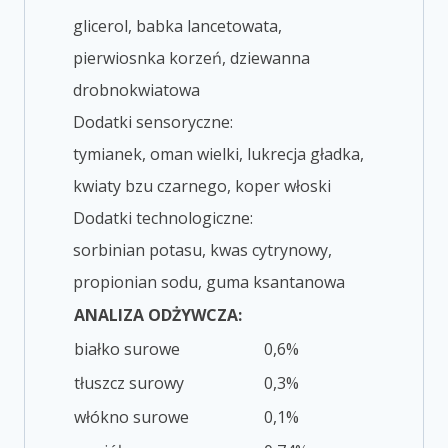
glicerol, babka lancetowata,
pierwiosnka korzeń, dziewanna
drobnokwiatowa
Dodatki sensoryczne:
tymianek, oman wielki, lukrecja gładka,
kwiaty bzu czarnego, koper włoski
Dodatki technologiczne:
sorbinian potasu, kwas cytrynowy,
propionian sodu, guma ksantanowa
ANALIZA ODŻYWCZA:
białko surowe
0,6%
tłuszcz surowy
0,3%
włókno surowe
0,1%