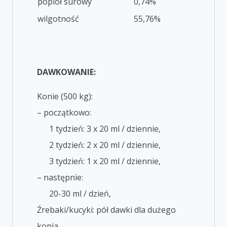
popiół surowy
0,74%
wilgotność
55,76%
DAWKOWANIE:
Konie (500 kg):
– początkowo:
1 tydzień: 3 x 20 ml / dziennie,
2 tydzień: 2 x 20 ml / dziennie,
3 tydzień: 1 x 20 ml / dziennie,
– następnie:
20-30 ml / dzień,
Źrebaki/kucyki: pół dawki dla dużego
konia.