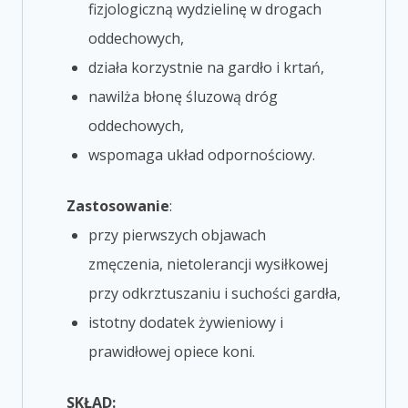
fizjologiczną wydzielinę w drogach
oddechowych,
działa korzystnie na gardło i krtań,
nawilża błonę śluzową dróg
oddechowych,
wspomaga układ odpornościowy.
Zastosowanie
:
przy pierwszych objawach
zmęczenia, nietolerancji wysiłkowej
przy odkrztuszaniu i suchości gardła,
istotny dodatek żywieniowy i
prawidłowej opiece koni.
SKŁAD: