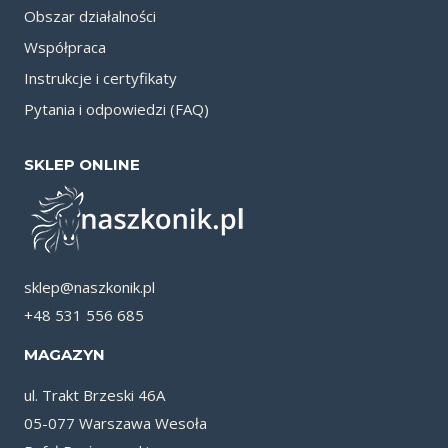
Obszar działalności
Współpraca
Instrukcje i certyfikaty
Pytania i odpowiedzi (FAQ)
SKLEP ONLINE
sklep@naszkonik.pl
+48 531 556 685
MAGAZYN
ul. Trakt Brzeski 46A
05-077 Warszawa Wesoła