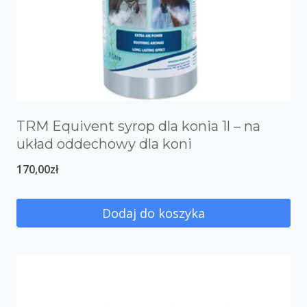
TRM Equivent syrop dla konia 1l – na
układ oddechowy dla koni
170,00
zł
Dodaj do koszyka