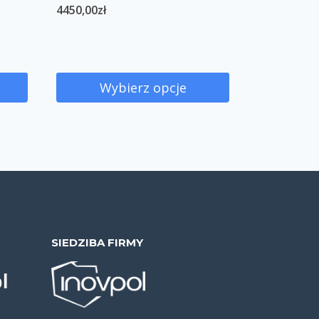
4450,00
zł
Wybierz opcje
SIEDZIBA FIRMY