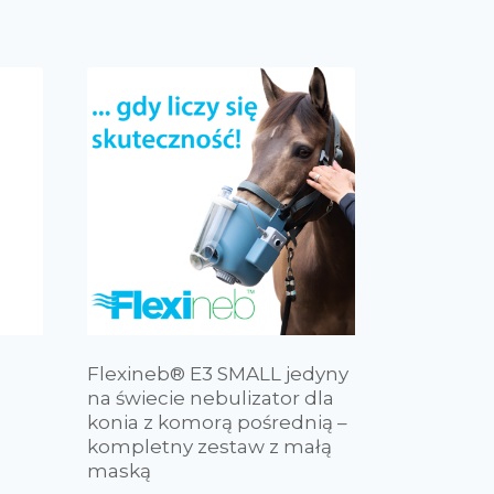
Flexineb® E3 SMALL jedyny
na świecie nebulizator dla
konia z komorą pośrednią –
kompletny zestaw z małą
maską