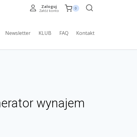
Zaloguj
0
Załóż konto
Newsletter
KLUB
FAQ
Kontakt
nerator wynajem