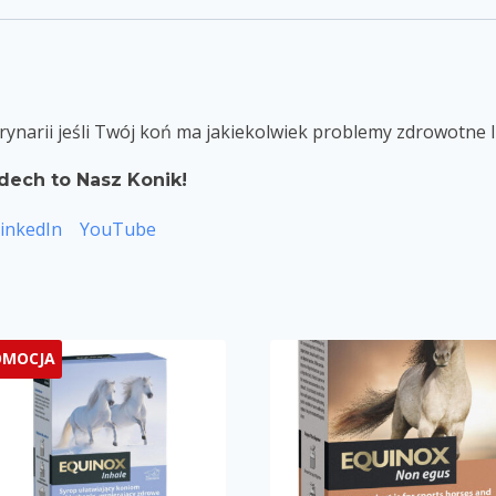
rynarii jeśli Twój koń ma jakiekolwiek problemy zdrowotne 
dech to Nasz Konik!
inkedIn
YouTube
OMOCJA