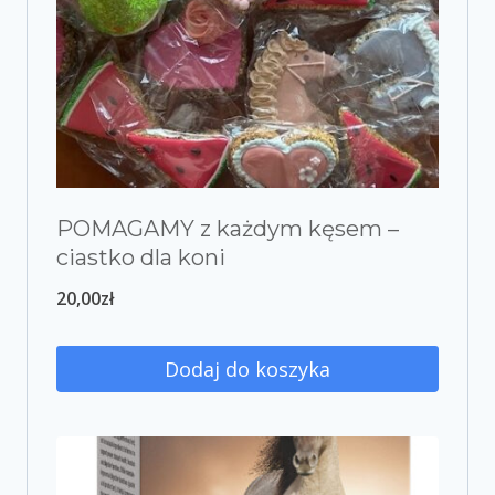
POMAGAMY z każdym kęsem –
ciastko dla koni
20,00
zł
Dodaj do koszyka