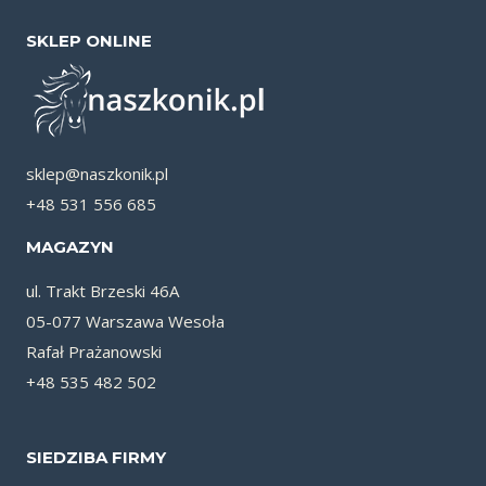
SKLEP ONLINE
sklep@naszkonik.pl
+48 531 556 685
MAGAZYN
ul. Trakt Brzeski 46A
05-077 Warszawa Wesoła
Rafał Prażanowski
+48 535 482 502
SIEDZIBA FIRMY