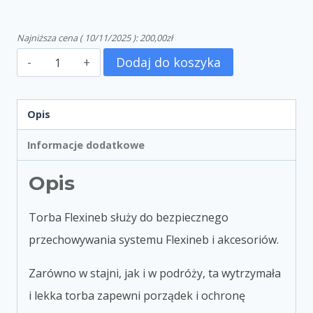
Najniższa cena (
10/11/2025
):
200,00
zł
Dodaj do koszyka
Opis
Informacje dodatkowe
Opis
Torba Flexineb
służy do bezpiecznego
przechowywania systemu Flexineb i akcesoriów.
Zarówno w stajni, jak i w podróży, ta wytrzymała
i lekka torba zapewni porządek i ochronę