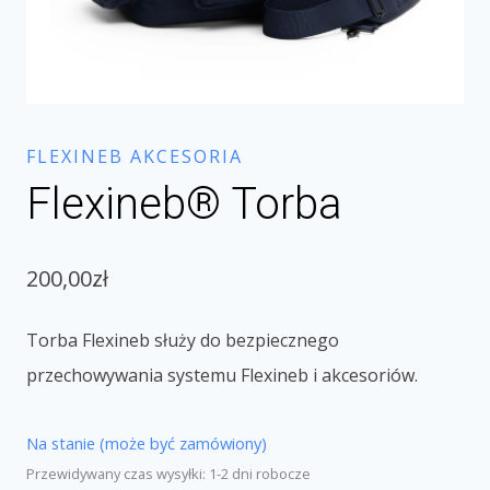
FLEXINEB AKCESORIA
Flexineb® Torba
200,00
zł
Torba Flexineb
służy do bezpiecznego
przechowywania systemu Flexineb i akcesoriów.
Na stanie (może być zamówiony)
Przewidywany czas wysyłki: 1-2 dni robocze