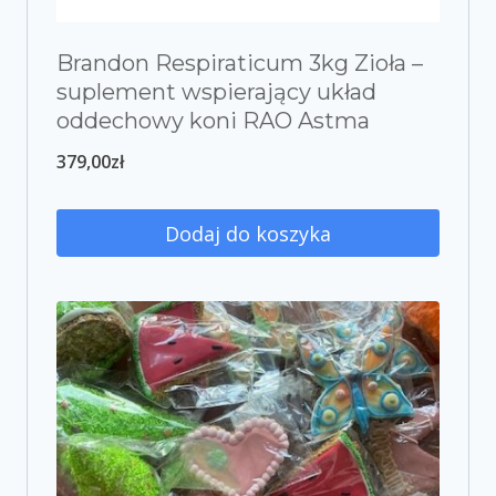
Brandon Respiraticum 3kg Zioła –
suplement wspierający układ
oddechowy koni RAO Astma
379,00
zł
Dodaj do koszyka