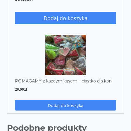
Dodaj do koszyka
POMAGAMY z każdym kęsem – ciastko dla koni
20,00
zł
Dodaj do koszyka
Podobne produkty