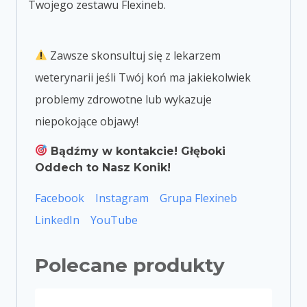
Twojego zestawu Flexineb.
Zawsze skonsultuj się z lekarzem
weterynarii jeśli Twój koń ma jakiekolwiek
problemy zdrowotne lub wykazuje
niepokojące objawy!
Bądźmy w kontakcie! Głęboki
Oddech to Nasz Konik!
Facebook
Instagram
Grupa Flexineb
LinkedIn
YouTube
Polecane produkty