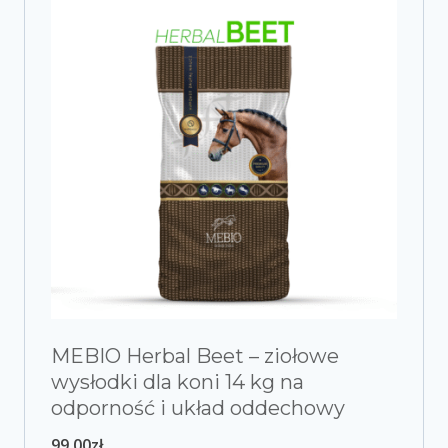
MEBIO Herbal Beet – ziołowe
wysłodki dla koni 14 kg na
odporność i układ oddechowy
99,00
zł