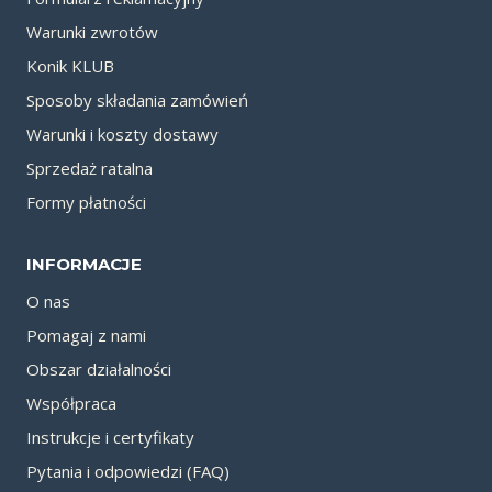
Warunki zwrotów
Konik KLUB
Sposoby składania zamówień
Warunki i koszty dostawy
Sprzedaż ratalna
Formy płatności
INFORMACJE
O nas
Pomagaj z nami
Obszar działalności
Współpraca
Instrukcje i certyfikaty
Pytania i odpowiedzi (FAQ)