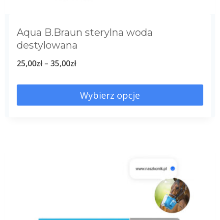
Aqua B.Braun sterylna woda
destylowana
25,00
zł
–
35,00
zł
Wybierz opcje