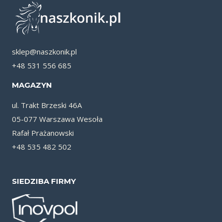
sklep@naszkonik.pl
+48 531 556 685
MAGAZYN
ul. Trakt Brzeski 46A
05-077 Warszawa Wesoła
Rafał Prażanowski
+48 535 482 502
SIEDZIBA FIRMY