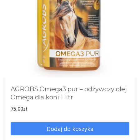
AGROBS Omega3 pur – odżywczy olej
Omega dla koni 1 litr
75,00
zł
Dodaj do koszyka