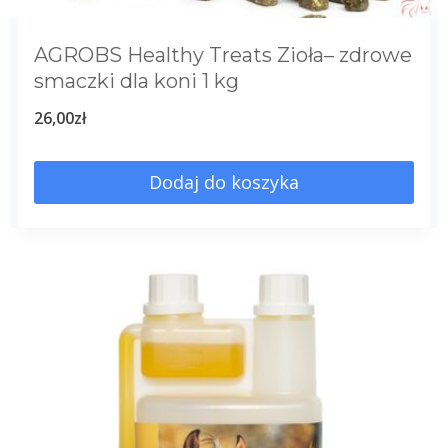
AGROBS Healthy Treats Zioła– zdrowe
smaczki dla koni 1 kg
26,00
zł
Dodaj do koszyka