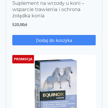
Suplement na wrzody u koni –
wsparcie trawienia i ochrona
żołądka konia
520,00
zł
Dodaj do koszyka
PROMOCJA