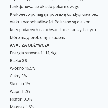
funkcjonowanie układu pokarmowego.
KwikBeet wpomagają poprawę kondycji ciała bez
efektu nadpobudliwości. Polecane są dla koni i
kucy podatnych na ochwat, koni starszych i tych,
które mają problemy z żuciem.
ANALIZA ODŻYWCZA:
Energia strawna 11 MJ/kg
Białko 8%
Włókno 16,5%
Cukry 5%
Skrobia 1%
Wapń 1,2%
Fosfor 0,8%
Magnez 1,6%