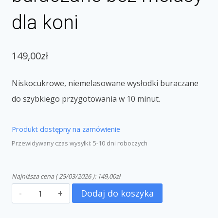
dla koni
149,00
zł
Niskocukrowe, niemelasowane wysłodki buraczane
do szybkiego przygotowania w 10 minut.
Produkt dostępny na zamówienie
Przewidywany czas wysyłki: 5-10 dni roboczych
Najniższa cena (
25/03/2026
):
149,00
zł
Dodaj do koszyka