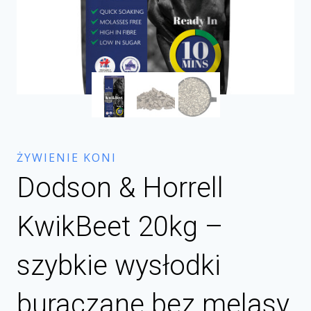
ŻYWIENIE KONI
Dodson & Horrell
KwikBeet 20kg –
szybkie wysłodki
buraczane bez melasy