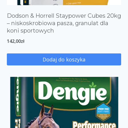
Dodson & Horrell Staypower Cubes 20kg
– niskoskrobiowa pasza, granulat dla
koni sportowych
142,00
zł
Dodaj do koszyka