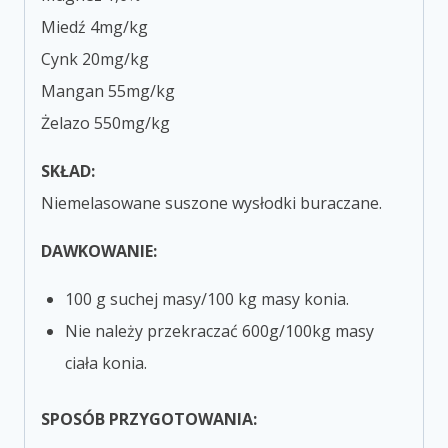
Miedź 4mg/kg
Cynk 20mg/kg
Mangan 55mg/kg
Żelazo 550mg/kg
SKŁAD:
Niemelasowane suszone wysłodki buraczane.
DAWKOWANIE:
100 g suchej masy/100 kg masy konia.
Nie należy przekraczać 600g/100kg masy
ciała konia.
SPOSÓB PRZYGOTOWANIA: