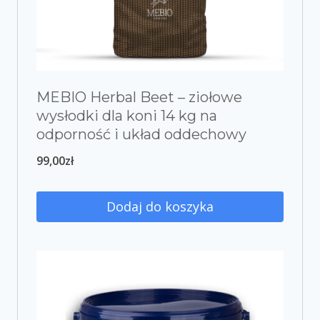
MEBIO Herbal Beet – ziołowe
wysłodki dla koni 14 kg na
odporność i układ oddechowy
99,00
zł
Dodaj do koszyka