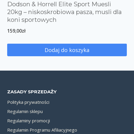
Dodson & Horrell Elite Sport Muesli
20kg – niskoskrobiowa pasza, musli dla
koni sportowych
159,00
zł
Dodaj do koszyka
ZASADY SPRZEDAŻY
Polityka prywatności
Regulamin sklepu
Regulaminy promocji
Regulamin Programu Afiliacyjnego