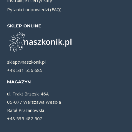
Instrukcje i certyfikaty
Pytania i odpowiedzi (FAQ)
SKLEP ONLINE
sklep@naszkonik.pl
+48 531 556 685
MAGAZYN
ul. Trakt Brzeski 46A
05-077 Warszawa Wesoła
Rafał Prażanowski
+48 535 482 502