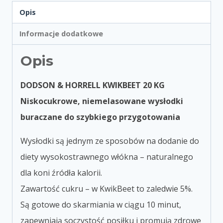
Opis
Informacje dodatkowe
Opis
DODSON & HORRELL KWIKBEET 20 KG
Niskocukrowe, niemelasowane wysłodki
buraczane do szybkiego przygotowania
Wysłodki są jednym ze sposobów na dodanie do
diety wysokostrawnego włókna – naturalnego
dla koni źródła kalorii.
Zawartość cukru – w KwikBeet to zaledwie 5%.
Są gotowe do skarmiania w ciągu 10 minut,
zapewniają soczystość posiłku i promują zdrowe