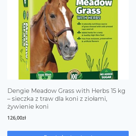
Dengie Meadow Grass with Herbs 15 kg
– sieczka z traw dla koni z ziołami,
żywienie koni
126,00
zł