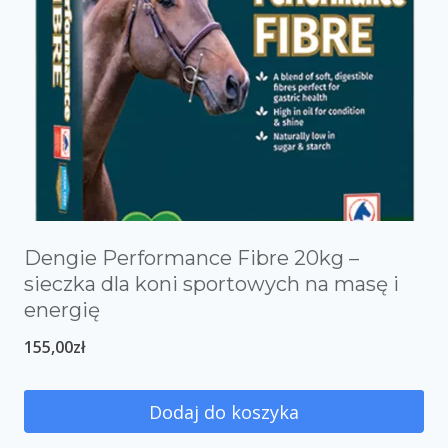
Dengie Performance Fibre 20kg –
sieczka dla koni sportowych na masę i
energię
155,00
zł
Dodaj do koszyka