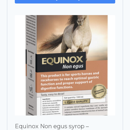
Equinox Non egus syrop –