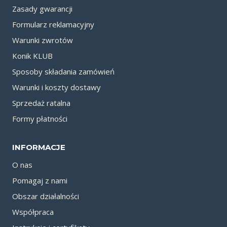
Zasady gwarancji
Formularz reklamacyjny
Warunki zwrotów
Konik KLUB
Sposoby składania zamówień
Warunki i koszty dostawy
Sprzedaż ratalna
Formy płatności
INFORMACJE
O nas
Pomagaj z nami
Obszar działalności
Współpraca