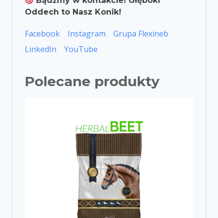
Bądźmy w kontakcie! Głęboki
Oddech to Nasz Konik!
Facebook
Instagram
Grupa Flexineb
LinkedIn
YouTube
Polecane produkty