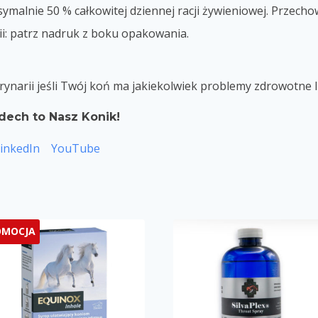
ymalnie 50 % całkowitej dziennej racji żywieniowej. Przech
ii: patrz nadruk z boku opakowania.
rynarii jeśli Twój koń ma jakiekolwiek problemy zdrowotne 
dech to Nasz Konik!
inkedIn
YouTube
OMOCJA