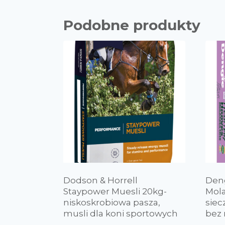
Podobne produkty
Dodson & Horrell
Den
Staypower Muesli 20kg-
Mola
niskoskrobiowa pasza,
siec
musli dla koni sportowych
bez