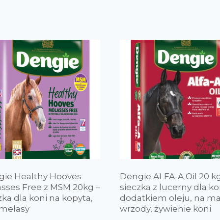
gie Healthy Hooves
Dengie ALFA-A Oil 20 kg
sses Free z MSM 20kg –
sieczka z lucerny dla ko
zka dla koni na kopyta,
dodatkiem oleju, na ma
 melasy
wrzody, żywienie koni