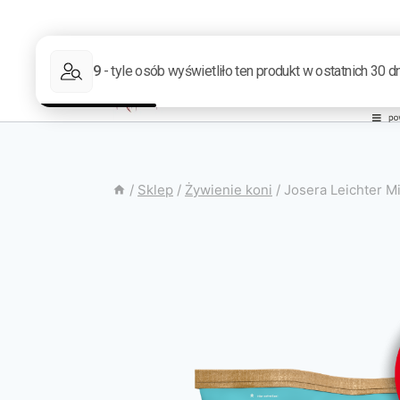
/
Sklep
/
Żywienie koni
/
Josera Leichter Mi