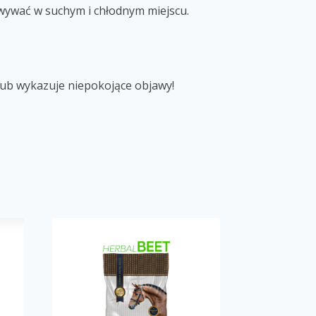
owywać w suchym i chłodnym miejscu.
lub wykazuje niepokojące objawy!