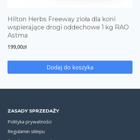
Hilton Herbs Freeway zioła dla koni
wspierające drogi oddechowe 1 kg RAO
Astma
199,00
zł
Dodaj do koszyka
ZASADY SPRZEDAŻY
Polityka prywatności
Regulamin sklepu