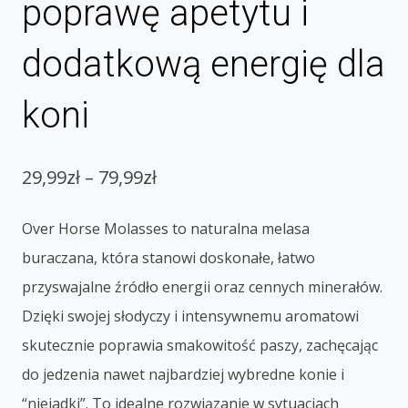
poprawę apetytu i
dodatkową energię dla
koni
29,99
zł
–
79,99
zł
Over Horse Molasses to naturalna melasa
buraczana, która stanowi doskonałe, łatwo
przyswajalne źródło energii oraz cennych minerałów.
Dzięki swojej słodyczy i intensywnemu aromatowi
skutecznie poprawia smakowitość paszy, zachęcając
do jedzenia nawet najbardziej wybredne konie i
“niejadki”. To idealne rozwiązanie w sytuacjach