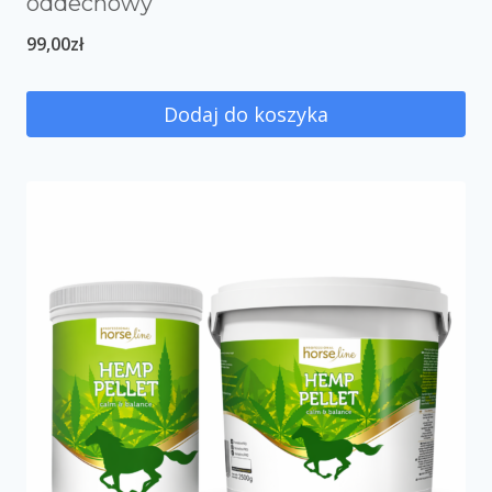
oddechowy
99,00
zł
Dodaj do koszyka