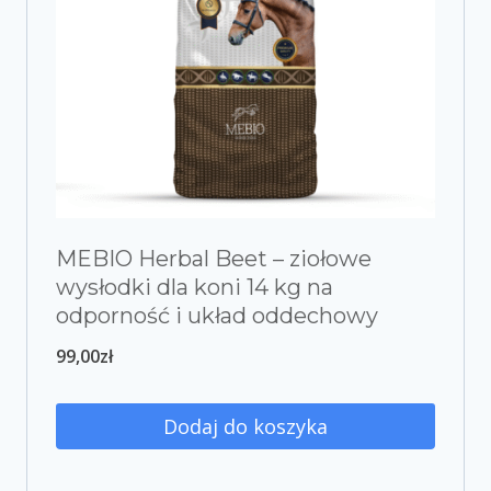
MEBIO Herbal Beet – ziołowe
wysłodki dla koni 14 kg na
odporność i układ oddechowy
99,00
zł
Dodaj do koszyka