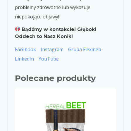
problemy zdrowotne lub wykazuje
niepokojące objawy!
Bądźmy w kontakcie! Głęboki
Oddech to Nasz Konik!
Facebook
Instagram
Grupa Flexineb
LinkedIn
YouTube
Polecane produkty