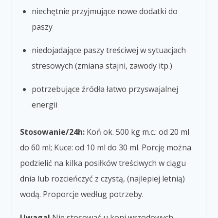
niechętnie przyjmujące nowe dodatki do
paszy
niedojadające paszy treściwej w sytuacjach
stresowych (zmiana stajni, zawody itp.)
potrzebujące źródła łatwo przyswajalnej
energii
Stosowanie/24h:
Koń ok. 500 kg m.c.: od 20 ml
do 60 ml; Kuce: od 10 ml do 30 ml. Porcję można
podzielić na kilka posiłków treściwych w ciągu
dnia lub rozcieńczyć z czystą, (najlepiej letnią)
wodą. Proporcje według potrzeby.
Uwaga!
Nie stosować u koni wrzodowych,