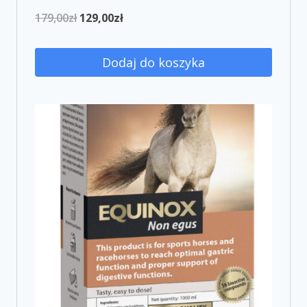
179,00
zł
129,00
zł
Dodaj do koszyka