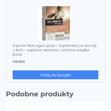
Equinox Non egus syrop – Suplement na wrzody
u koni – wsparcie trawienia i ochrona żołądka
konia
520,00
zł
Dodaj do koszyka
Podobne produkty