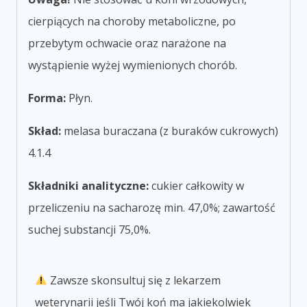
cierpiących na choroby metaboliczne, po
przebytym ochwacie oraz narażone na
wystąpienie wyżej wymienionych chorób.
Forma:
Płyn.
Skład:
melasa buraczana (z buraków cukrowych)
4.1.4
Składniki analityczne:
cukier całkowity w
przeliczeniu na sacharozę min. 47,0%; zawartość
suchej substancji 75,0%.
Zawsze skonsultuj się z lekarzem
weterynarii jeśli Twój koń ma jakiekolwiek