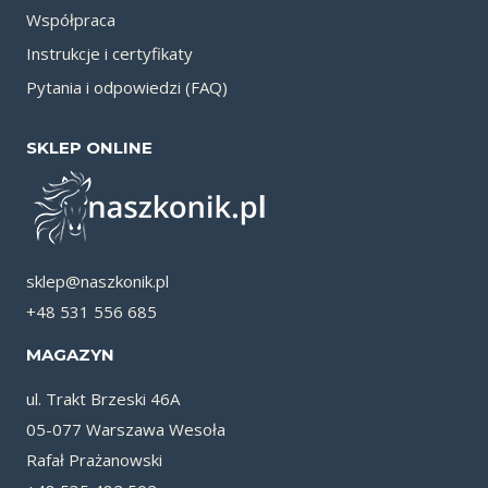
Współpraca
Instrukcje i certyfikaty
Pytania i odpowiedzi (FAQ)
SKLEP ONLINE
sklep@naszkonik.pl
+48 531 556 685
MAGAZYN
ul. Trakt Brzeski 46A
05-077 Warszawa Wesoła
Rafał Prażanowski