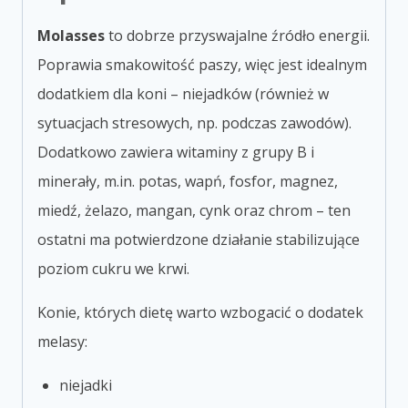
Molasses
to dobrze przyswajalne źródło energii.
Poprawia smakowitość paszy, więc jest idealnym
dodatkiem dla koni – niejadków (również w
sytuacjach stresowych, np. podczas zawodów).
Dodatkowo zawiera witaminy z grupy B i
minerały, m.in. potas, wapń, fosfor, magnez,
miedź, żelazo, mangan, cynk oraz chrom – ten
ostatni ma potwierdzone działanie stabilizujące
poziom cukru we krwi.
Konie, których dietę warto wzbogacić o dodatek
melasy:
niejadki