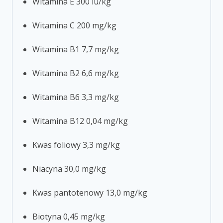
Witamina E 300 iu/kg
Witamina C 200 mg/kg
Witamina B1 7,7 mg/kg
Witamina B2 6,6 mg/kg
Witamina B6 3,3 mg/kg
Witamina B12 0,04 mg/kg
Kwas foliowy 3,3 mg/kg
Niacyna 30,0 mg/kg
Kwas pantotenowy 13,0 mg/kg
Biotyna 0,45 mg/kg