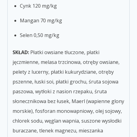
Cynk 120 mg/kg
Mangan 70 mg/kg
Selen 0,50 mg/kg
SKŁAD:
Płatki owsiane tłuczone, płatki
jęczmienne, melasa trzcinowa, otręby owsiane,
pelety z lucerny, płatki kukurydziane, otręby
pszenne, łuski soi, płatki grochu, śruta sojowa
paszowa, wytłoki z nasion rzepaku, śruta
słonecznikowa bez łusek, Maerl (wapienne glony
morskie), fosforan monowapniowy, olej sojowy,
chlorek sodu, węglan wapnia, suszone wysłodki
buraczane, tlenek magnezu, mieszanka