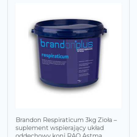
Brandon Respiraticum 3kg Zioła –
suplement wspierający układ
oddechowy koni RAO Astma