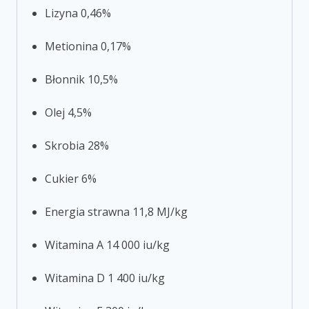
Lizyna 0,46%
Metionina 0,17%
Błonnik 10,5%
Olej 4,5%
Skrobia 28%
Cukier 6%
Energia strawna 11,8 MJ/kg
Witamina A 14 000 iu/kg
Witamina D 1 400 iu/kg