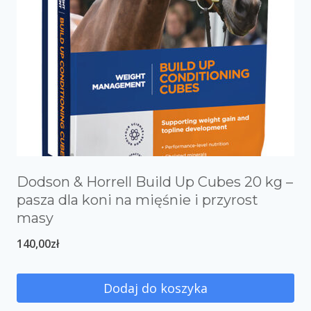
Dodson & Horrell Build Up Cubes 20 kg –
pasza dla koni na mięśnie i przyrost
masy
140,00
zł
Dodaj do koszyka