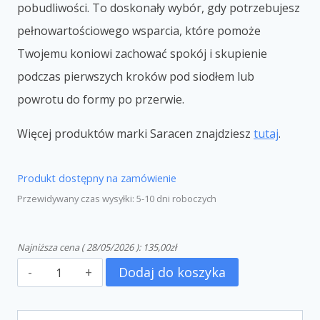
pobudliwości. To doskonały wybór, gdy potrzebujesz
pełnowartościowego wsparcia, które pomoże
Twojemu koniowi zachować spokój i skupienie
podczas pierwszych kroków pod siodłem lub
powrotu do formy po przerwie.
Więcej produktów marki Saracen znajdziesz
tutaj
.
Produkt dostępny na zamówienie
Przewidywany czas wysyłki: 5-10 dni roboczych
Najniższa cena (
28/05/2026
):
135,00
zł
Dodaj do koszyka