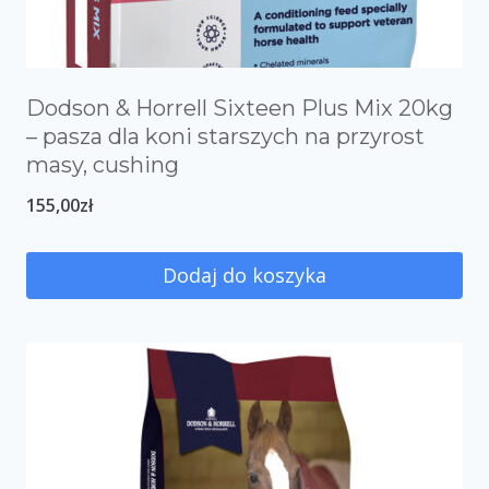
Dodson & Horrell Sixteen Plus Mix 20kg
– pasza dla koni starszych na przyrost
masy, cushing
155,00
zł
Dodaj do koszyka