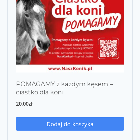
POMAGAMY z każdym kęsem –
ciastko dla koni
20,00
zł
Dodaj do koszyka