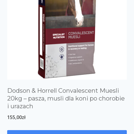
Dodson & Horrell Convalescent Muesli
20kg – pasza, musli dla koni po chorobie
i urazach
155,00
zł