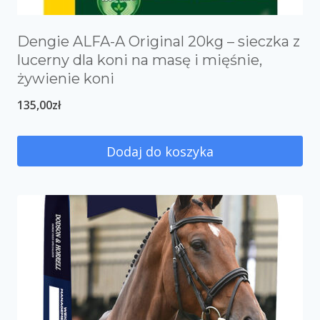
Dengie ALFA-A Original 20kg – sieczka z
lucerny dla koni na masę i mięśnie,
żywienie koni
135,00
zł
Dodaj do koszyka