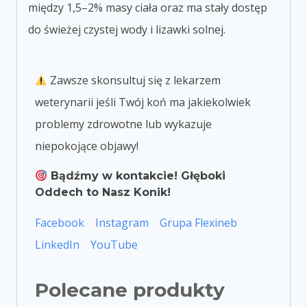
między 1,
5–2% masy ciała oraz ma stały dostęp
do świeżej czystej wody i lizawki solnej.
Zawsze skonsultuj się z lekarzem
weterynarii jeśli Twój koń ma jakiekolwiek
problemy zdrowotne lub wykazuje
niepokojące objawy!
Bądźmy w kontakcie! Głęboki
Oddech to Nasz Konik!
Facebook
Instagram
Grupa Flexineb
LinkedIn
YouTube
Polecane produkty