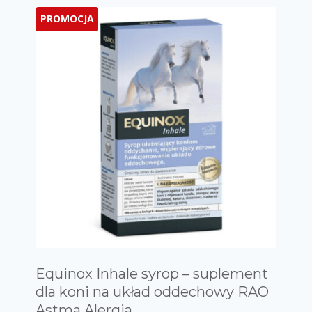
PROMOCJA
Equinox Inhale syrop – suplement
dla koni na układ oddechowy RAO
Astma Alergia