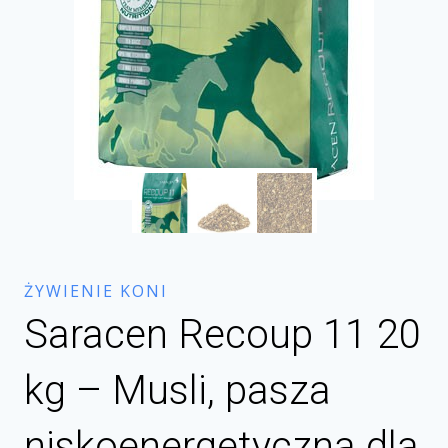
ŻYWIENIE KONI
Saracen Recoup 11 20
kg – Musli, pasza
niskoenergetyczna dla