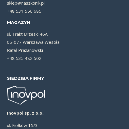
sklep@naszkonik.pl
+48 531 556 685
MAGAZYN
ul. Trakt Brzeski 46A
05-077 Warszawa Wesoła
Rafał Prażanowski
+48 535 482 502
SIEDZIBA FIRMY
Inovpol sp. z o.o.
ul. Fiołków 15/3