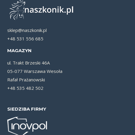
sklep@naszkonik.pl
+48 531 556 685
MAGAZYN
ul. Trakt Brzeski 46A
05-077 Warszawa Wesoła
Rafał Prażanowski
+48 535 482 502
SIEDZIBA FIRMY