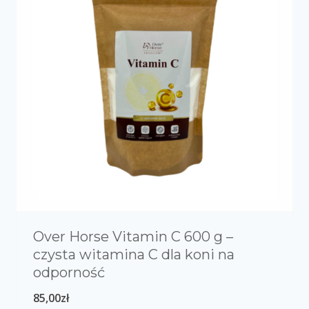
Over Horse Vitamin C 600 g –
czysta witamina C dla koni na
odporność
85,00
zł