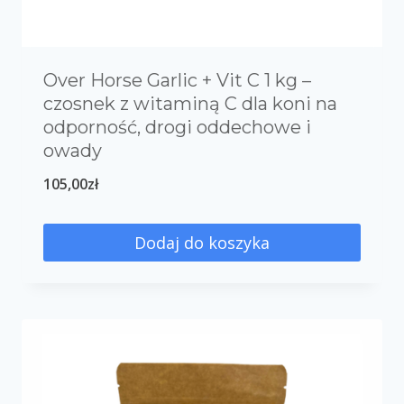
Over Horse Garlic + Vit C 1 kg –
czosnek z witaminą C dla koni na
odporność, drogi oddechowe i
owady
105,00
zł
Dodaj do koszyka