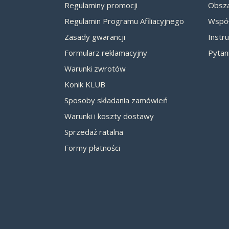
Regulaminy promocji
Obsza
Regulamin Programu Afiliacyjnego
Współ
Zasady gwarancji
Instru
Formularz reklamacyjny
Pytan
Warunki zwrotów
Konik KLUB
Sposoby składania zamówień
Warunki i koszty dostawy
Sprzedaż ratalna
Formy płatności