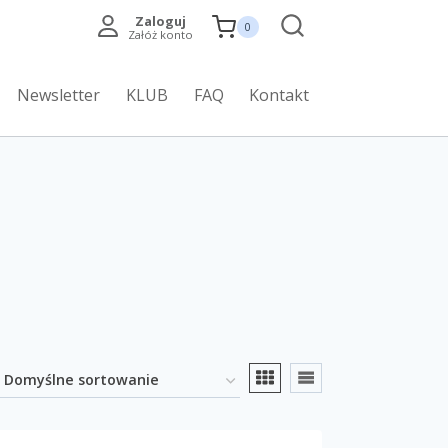
Zaloguj
0
Załóż konto
Newsletter
KLUB
FAQ
Kontakt
Promocja
(0)