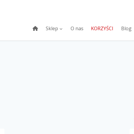
Sklep
O nas
KORZYŚCI
Blog
Na stanie