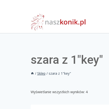
szara z 1"key"
/
Sklep
/
szara z 1"key"
Wyświetlanie wszystkich wyników: 4