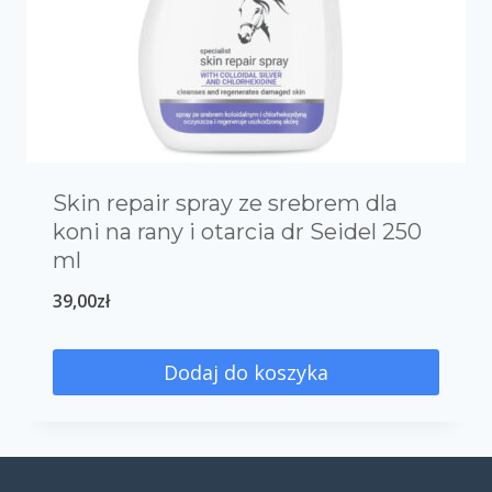
Skin repair spray ze srebrem dla
koni na rany i otarcia dr Seidel 250
ml
39,00
zł
Dodaj do koszyka