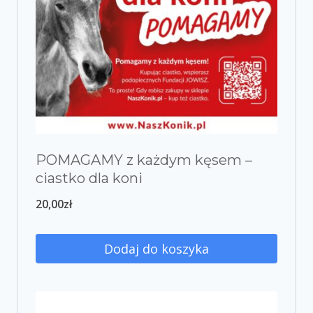
POMAGAMY z każdym kęsem –
ciastko dla koni
20,00
zł
Dodaj do koszyka