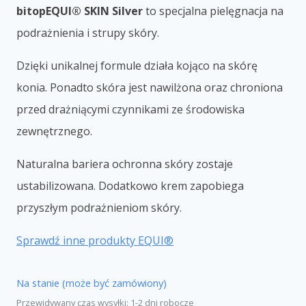
bitopEQUI® SKIN Silver
to specjalna pielęgnacja na
podrażnienia i strupy skóry.
Dzięki unikalnej formule działa kojąco na skórę
konia. Ponadto skóra jest nawilżona oraz chroniona
przed drażniącymi czynnikami ze środowiska
zewnętrznego.
Naturalna bariera ochronna skóry zostaje
ustabilizowana. Dodatkowo krem zapobiega
przyszłym podrażnieniom skóry.
Sprawdź inne produkty EQUI®
Na stanie (może być zamówiony)
Przewidywany czas wysyłki: 1-2 dni robocze