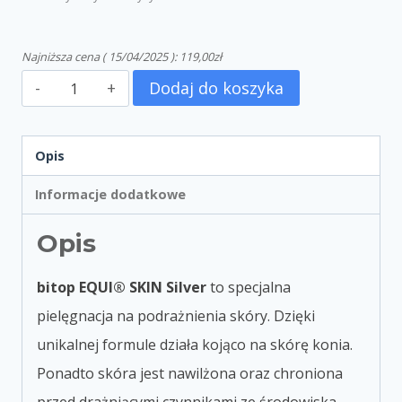
Najniższa cena (
15/04/2025
):
119,00
zł
Dodaj do koszyka
Opis
Informacje dodatkowe
Opis
bitop EQUI® SKIN Silver
to specjalna
pielęgnacja na podrażnienia skóry. Dzięki
unikalnej formule działa kojąco na skórę konia.
Ponadto skóra jest nawilżona oraz chroniona