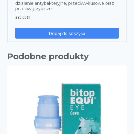
działanie antybakteryjne, przeciwwirusowe oraz
przeciwgrzybicze
229,00
zł
Dodaj do koszyka
Podobne produkty