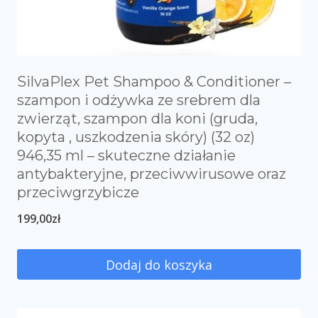
SilvaPlex Pet Shampoo & Conditioner –
szampon i odżywka ze srebrem dla
zwierząt, szampon dla koni (gruda,
kopyta , uszkodzenia skóry) (32 oz)
946,35 ml – skuteczne działanie
antybakteryjne, przeciwwirusowe oraz
przeciwgrzybicze
199,00
zł
Dodaj do koszyka