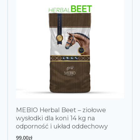
MEBIO Herbal Beet – ziołowe
wysłodki dla koni 14 kg na
odporność i układ oddechowy
99,00
zł