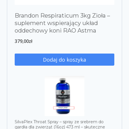
Brandon Respiraticum 3kg Zioła –
suplement wspierający układ
oddechowy koni RAO Astma
379,00
zł
Dodaj do koszyka
SilvaPlex Throat Spray – spray ze srebrem do
gardła dla zwierząt (16oz) 473 ml – skuteczne