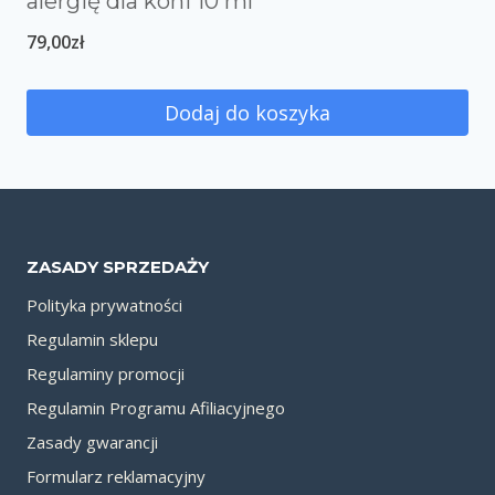
alergię dla koni 10 ml
79,00
zł
Dodaj do koszyka
ZASADY SPRZEDAŻY
Polityka prywatności
Regulamin sklepu
Regulaminy promocji
Regulamin Programu Afiliacyjnego
Zasady gwarancji
Formularz reklamacyjny