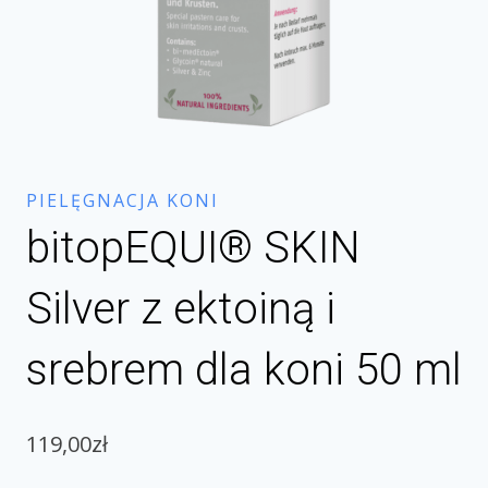
PIELĘGNACJA KONI
bitopEQUI® SKIN
Silver z ektoiną i
srebrem dla koni 50 ml
119,00
zł