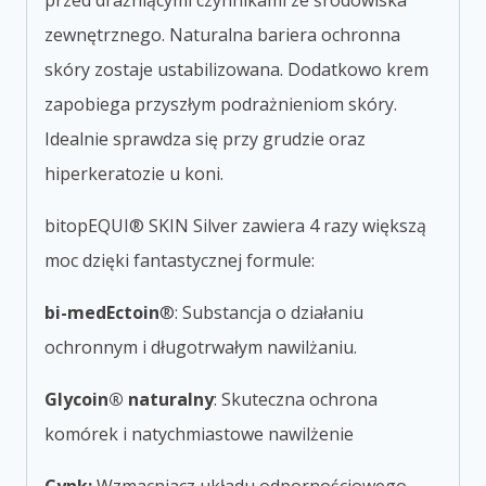
przed drażniącymi czynnikami ze środowiska
zewnętrznego. Naturalna bariera ochronna
skóry zostaje ustabilizowana. Dodatkowo krem
zapobiega przyszłym podrażnieniom skóry.
Idealnie sprawdza się przy grudzie oraz
hiperkeratozie u koni.
bitopEQUI® SKIN Silver zawiera 4 razy większą
moc dzięki fantastycznej formule:
bi-medEctoin
®: Substancja o działaniu
ochronnym i długotrwałym nawilżaniu.
Glycoin® naturalny
: Skuteczna ochrona
komórek i natychmiastowe nawilżenie