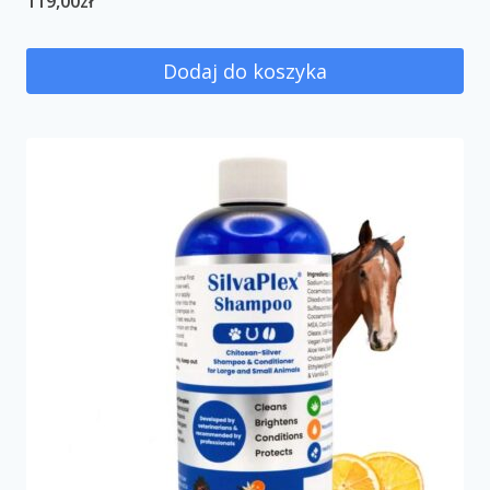
119,00
zł
Dodaj do koszyka