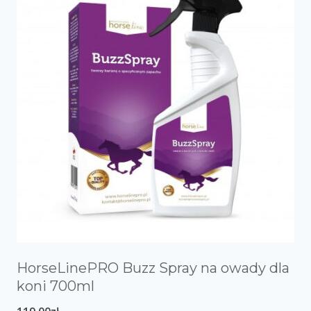
HorseLinePRO Buzz Spray na owady dla
koni 700ml