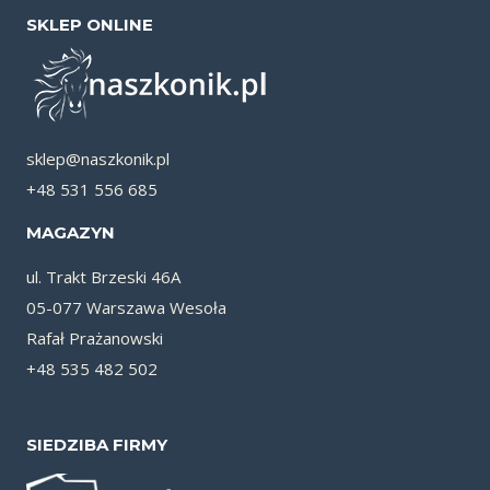
SKLEP ONLINE
sklep@naszkonik.pl
+48 531 556 685
MAGAZYN
ul. Trakt Brzeski 46A
05-077 Warszawa Wesoła
Rafał Prażanowski
+48 535 482 502
SIEDZIBA FIRMY