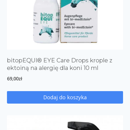
bitopEQUI® EYE Care Drops krople z
ektoiną na alergię dla koni 10 ml
69,00
zł
Dodaj do koszyka