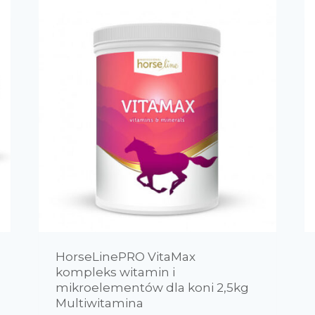
HorseLinePRO VitaMax
kompleks witamin i
mikroelementów dla koni 2,5kg
Multiwitamina