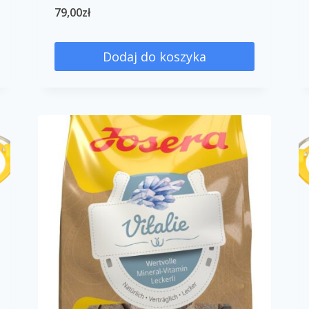
79,00
zł
Dodaj do koszyka