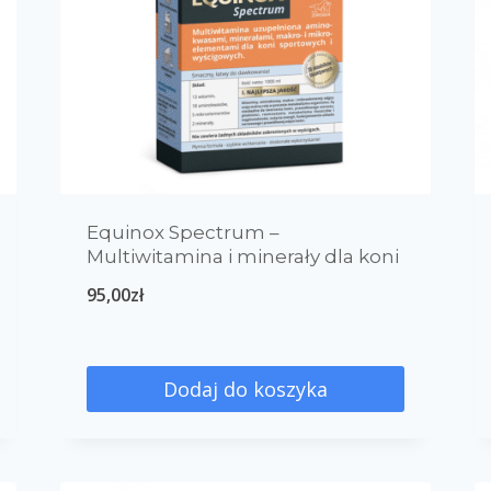
Equinox Spectrum –
Multiwitamina i minerały dla koni
95,00
zł
Dodaj do koszyka