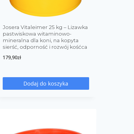
Josera Vitaleimer 25 kg – Lizawka
pastwiskowa witaminowo-
mineralna dla koni, na kopyta
sierść, odporność i rozwój kośćca
179,90
zł
Dodaj do koszyka