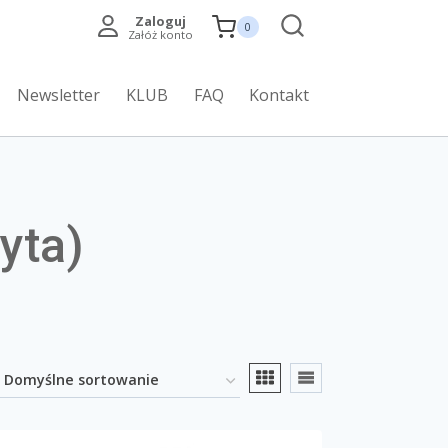
Zaloguj
0
Załóż konto
Newsletter
KLUB
FAQ
Kontakt
yta)
Promocja
(3)