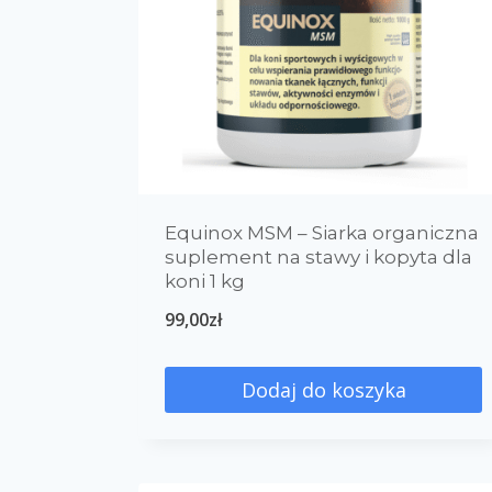
Equinox MSM – Siarka organiczna
suplement na stawy i kopyta dla
koni 1 kg
99,00
zł
Dodaj do koszyka