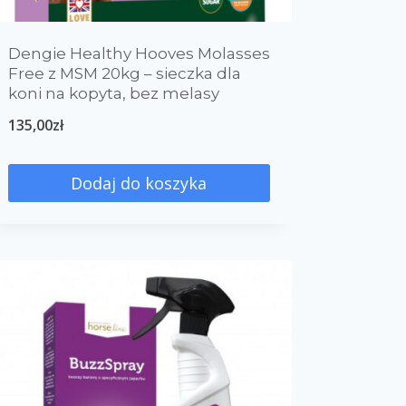
Dengie Healthy Hooves Molasses
Free z MSM 20kg – sieczka dla
koni na kopyta, bez melasy
135,00
zł
Dodaj do koszyka