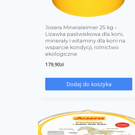
Josera Mineraleimer 25 kg –
Lizawka pastwiskowa dla koni,
minerały i witaminy dla koni na
wsparcie kondycji, rolnictwo
ekologiczne
179,90
zł
Dodaj do koszyka