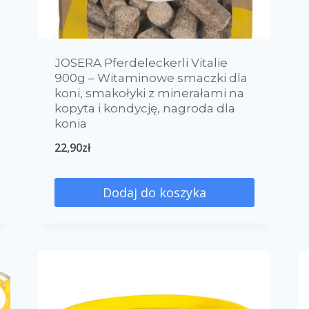
JOSERA Pferdeleckerli Vitalie
900g – Witaminowe smaczki dla
koni, smakołyki z minerałami na
kopyta i kondycję, nagroda dla
konia
22,90
zł
Dodaj do koszyka