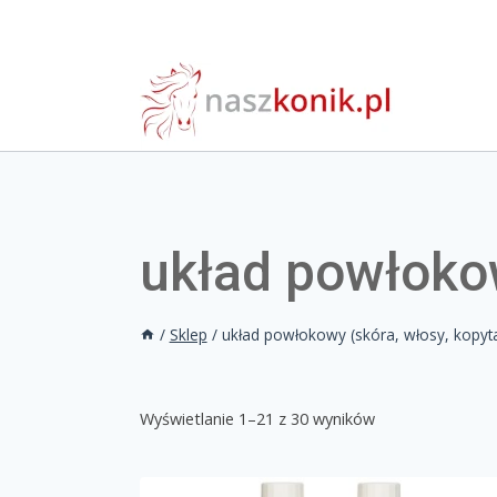
układ powłokow
/
Sklep
/
układ powłokowy (skóra, włosy, kopyt
Wyświetlanie 1–21 z 30 wyników