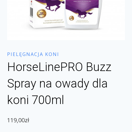
PIELĘGNACJA KONI
HorseLinePRO Buzz
Spray na owady dla
koni 700ml
119,00
zł