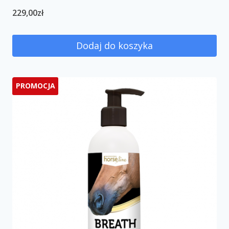
229,00
zł
Dodaj do koszyka
PROMOCJA