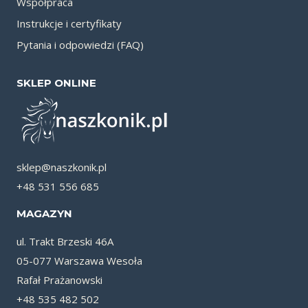
Współpraca
Instrukcje i certyfikaty
Pytania i odpowiedzi (FAQ)
SKLEP ONLINE
sklep@naszkonik.pl
+48 531 556 685
MAGAZYN
ul. Trakt Brzeski 46A
05-077 Warszawa Wesoła
Rafał Prażanowski
+48 535 482 502