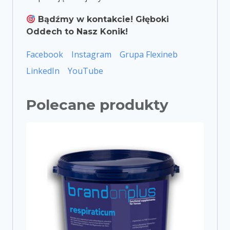
Bądźmy w kontakcie! Głęboki
Oddech to Nasz Konik!
Facebook
Instagram
Grupa Flexineb
LinkedIn
YouTube
Polecane produkty