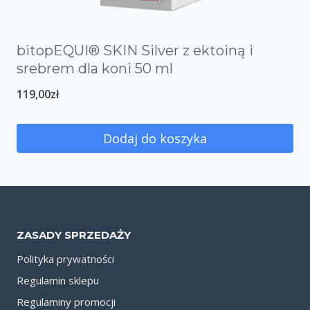
bitopEQUI® SKIN Silver z ektoiną i
srebrem dla koni 50 ml
119,00
zł
Dodaj do koszyka
ZASADY SPRZEDAŻY
Polityka prywatności
Regulamin sklepu
Regulaminy promocji