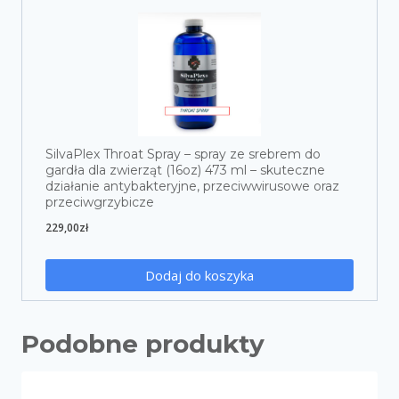
SilvaPlex Throat Spray – spray ze srebrem do
gardła dla zwierząt (16oz) 473 ml – skuteczne
działanie antybakteryjne, przeciwwirusowe oraz
przeciwgrzybicze
229,00
zł
Dodaj do koszyka
Podobne produkty