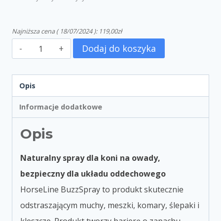
Najniższa cena (
18/07/2024
):
119,00
zł
Dodaj do koszyka
Opis
Informacje dodatkowe
Opis
Naturalny spray dla koni na owady,
bezpieczny dla układu oddechowego
HorseLine BuzzSpray to produkt skutecznie
odstraszającym muchy, meszki, komary, ślepaki i