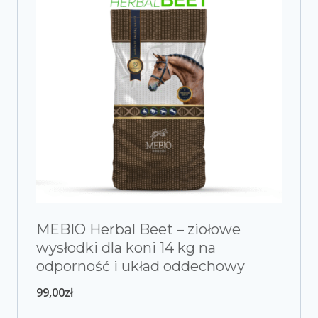
MEBIO Herbal Beet – ziołowe
wysłodki dla koni 14 kg na
odporność i układ oddechowy
99,00
zł