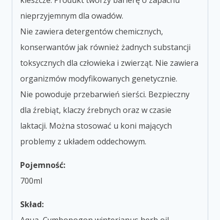
kleszcze. Produkt tworzy barierę o zapachu
nieprzyjemnym dla owadów.
Nie zawiera detergentów chemicznych,
konserwantów jak również żadnych substancji
toksycznych dla człowieka i zwierząt. Nie zawiera
organizmów modyfikowanych genetycznie.
Nie powoduje przebarwień sierści. Bezpieczny
dla źrebiąt, klaczy źrebnych oraz w czasie
laktacji. Można stosować u koni mających
problemy z układem oddechowym.
Pojemność:
700ml
Skład: