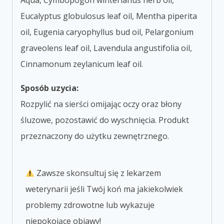
Aqua, Cymbopogon winterianus herb oil,
Eucalyptus globulosus leaf oil, Mentha piperita
oil, Eugenia caryophyllus bud oil, Pelargonium
graveolens leaf oil, Lavendula angustifolia oil,
Cinnamonum zeylanicum leaf oil.
Sposób uzycia:
Rozpylić na sierści omijając oczy oraz błony
śluzowe, pozostawić do wyschnięcia. Produkt
przeznaczony do użytku zewnętrznego.
Zawsze skonsultuj się z lekarzem
weterynarii jeśli Twój koń ma jakiekolwiek
problemy zdrowotne lub wykazuje
niepokojące objawy!