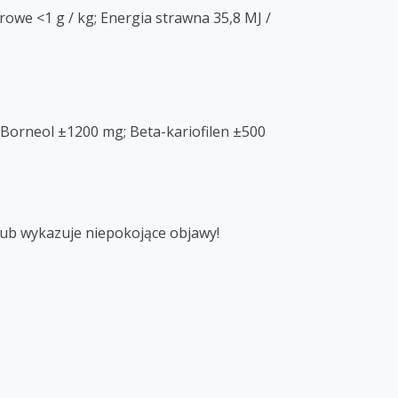
owe <1 g / kg; Energia strawna 35,8 MJ /
orneol ±1200 mg; Beta-kariofilen ±500
lub wykazuje niepokojące objawy!