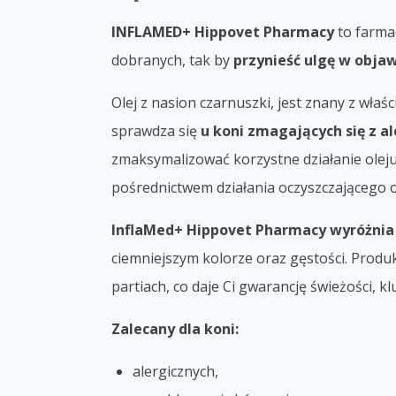
INFLAMED+ Hippovet Pharmacy
to farma
dobranych, tak by
przynieść ulgę w obja
Olej z nasion czarnuszki, jest znany z wł
sprawdza się
u koni zmagających się z a
zmaksymalizować korzystne działanie olej
pośrednictwem działania oczyszczającego 
InflaMed+ Hippovet Pharmacy wyróżnia 
ciemniejszym kolorze oraz gęstości. Produk
partiach, co daje Ci gwarancję świeżości, 
Zalecany dla koni:
alergicznych,