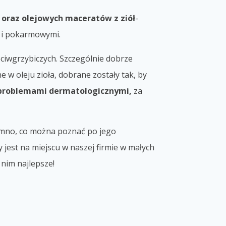
i oraz olejowych maceratów z ziół
-
 i pokarmowymi.
eciwgrzybiczych. Szczególnie dobrze
w oleju zioła, dobrane zostały tak, by
 problemami dermatologicznymi,
za
zimno, co można poznać po jego
 jest na miejscu w naszej firmie w małych
 nim najlepsze!