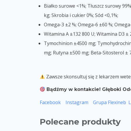
Białko surowe <1%; Tłuszcz surowy 99%;
kg; Skrobia i cukier 0%; Sód <0,1%;
Omega-3 ±2 %; Omega-6 ±60 %; Omega-
Witamina A ±132 800 U; Witamina D3 ± 
Tymochinion ±4500 mg; Tymohydrochino
mg; Rutyna ±500 mg; Beta-Sitosterol ±
Zawsze skonsultuj się z lekarzem wete
Bądźmy w kontakcie! Głęboki Od
Facebook
Instagram
Grupa Flexineb
L
Polecane produkty