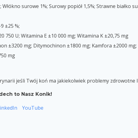
 Włókno surowe 1%; Surowy popiół 1,5%; Strawne białko sur
9 ±25 %;
20 750 U; Witamina E ±10 000 mg; Witamina K ±20,75 mg
n ±3200 mg; Ditymochinon ±1800 mg; Kamfora ±2000 mg; B
 750 mg
rynarii jeśli Twój koń ma jakiekolwiek problemy zdrowotne 
dech to Nasz Konik!
inkedIn
YouTube