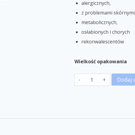
alergicznych,
z problemami skórnymi
metabolicznych,
osłabionych i chorych
rekonwalescentów
Wielkość opakowania
Dodaj 