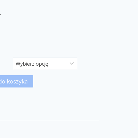
,
do koszyka