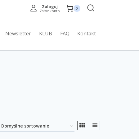
Zaloguj
0
Załóż konto
Newsletter
KLUB
FAQ
Kontakt
Promocja
(0)