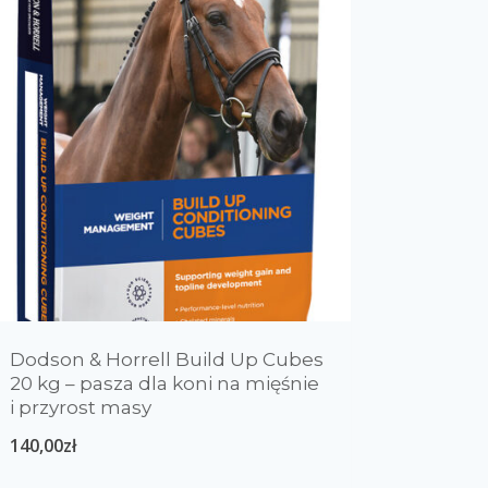
Dodson & Horrell Build Up Cubes
20 kg – pasza dla koni na mięśnie
i przyrost masy
140,00
zł