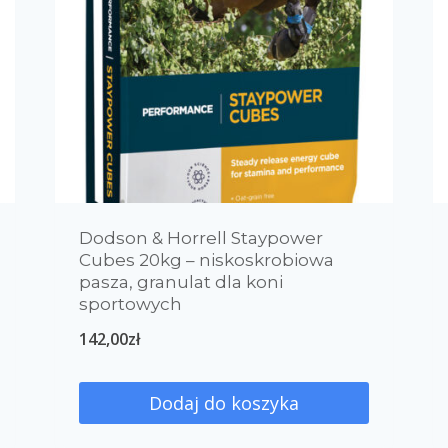
Dodson & Horrell Staypower
Cubes 20kg – niskoskrobiowa
pasza, granulat dla koni
sportowych
142,00
zł
Dodaj do koszyka