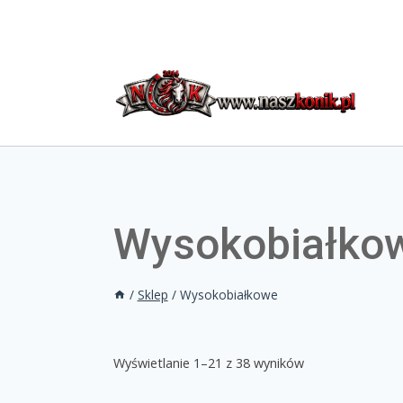
Wysokobiałko
/
Sklep
/
Wysokobiałkowe
Wyświetlanie 1–21 z 38 wyników