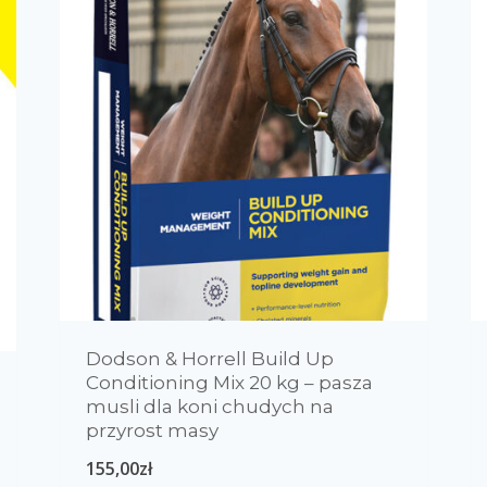
Dodson & Horrell Build Up
Conditioning Mix 20 kg – pasza
musli dla koni chudych na
przyrost masy
155,00
zł