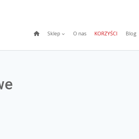
Sklep
O nas
KORZYŚCI
Blog
we
Na stanie