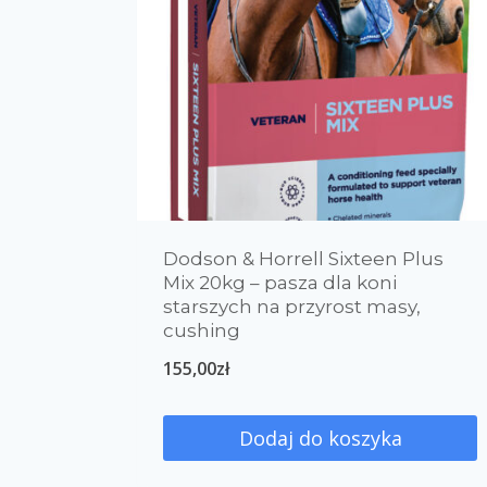
Dodson & Horrell Sixteen Plus
Mix 20kg – pasza dla koni
starszych na przyrost masy,
cushing
155,00
zł
Dodaj do koszyka