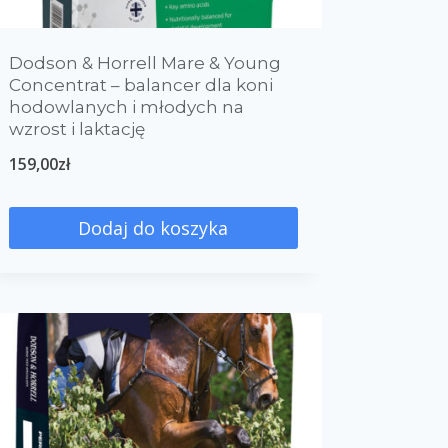
Dodson & Horrell Mare & Young
Concentrat – balancer dla koni
hodowlanych i młodych na
wzrost i laktację
159,00
zł
Dodaj do koszyka