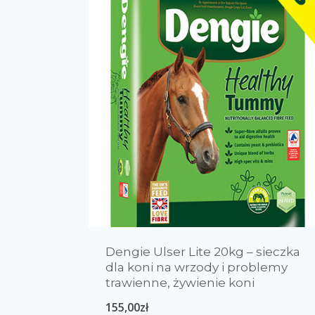
Dengie Ulser Lite 20kg – sieczka
dla koni na wrzody i problemy
trawienne, żywienie koni
155,00
zł