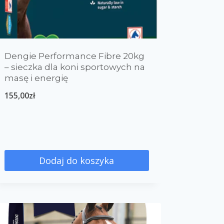
Dengie Performance Fibre 20kg
– sieczka dla koni sportowych na
masę i energię
155,00
zł
Dodaj do koszyka