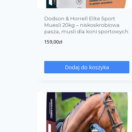
Dodson & Horrell Elite Sport
Muesli 20kg – niskoskrobiowa
pasza, musli dla koni sportowych
159,00
zł
Dodaj do koszyka