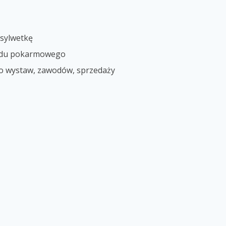
 sylwetkę
wodu pokarmowego
 do wystaw, zawodów, sprzedaży