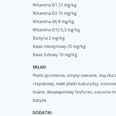
Witamina B1 21 mg/kg
Witamina B2 15 mg/kg
Witamina B6 8 mg/kg
Witamina B12 0,3 mg/kg
Biotyna 2 mg/kg
Kwas nikotynowy 25 mg/kg
Kwas foliowy 10 mg/kg
SKŁAD:
Płatki jęczmienia, otręby owsiane, mączka 
rzepakowy, małe płatki kukurydzy, suszone 
lniane, dwuwapniowy fosforan, suszona mar
bazylia.
DODATKI: