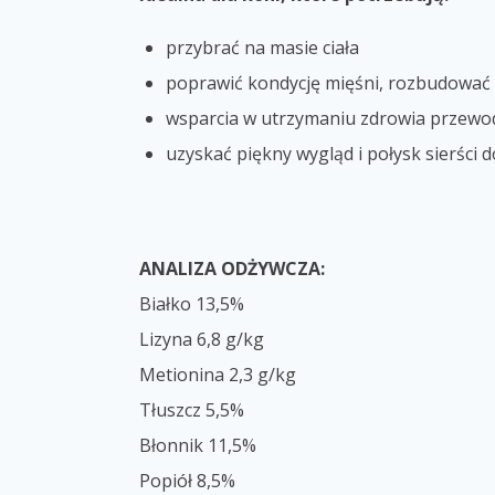
przybrać na masie ciała
poprawić kondycję mięśni, rozbudować
wsparcia w utrzymaniu zdrowia prze
uzyskać piękny wygląd i połysk sierści
ANALIZA ODŻYWCZA:
Białko 13,5%
Lizyna 6,8 g/kg
Metionina 2,3 g/kg
Tłuszcz 5,5%
Błonnik 11,5%
Popiół 8,5%