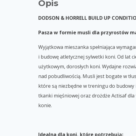
Opis
DODSON & HORRELL BUILD UP CONDITIO
Pasza w formie musli dla przyrostów m
Wyjątkowa mieszanka spełniająca wymagan
i budowę atletycznej sylwetki koni. Od lat
użytkowym, dorosłych koni. Wydajne rozwiąz
nad pobudliwością. Musli jest bogate w tłu
które są niezbędne w treningu do budowy i 
tkanki mięśniowej oraz drożdże Actisaf d
konie.
Idealna dla koni, które potrzebują: