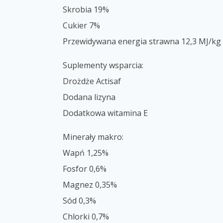
Skrobia 19%
Cukier 7%
Przewidywana energia strawna 12,3 MJ/kg
Suplementy wsparcia:
Drożdże Actisaf
Dodana lizyna
Dodatkowa witamina E
Minerały makro:
Wapń 1,25%
Fosfor 0,6%
Magnez 0,35%
Sód 0,3%
Chlorki 0,7%