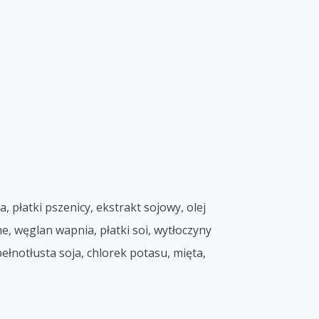
 płatki pszenicy, ekstrakt sojowy, olej
, węglan wapnia, płatki soi, wytłoczyny
łnotłusta soja, chlorek potasu, mięta,