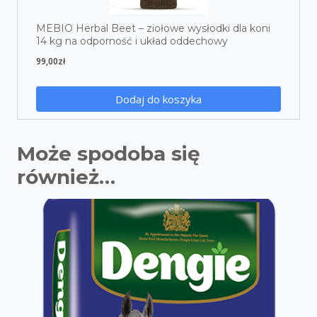
MEBIO Herbal Beet – ziołowe wysłodki dla koni
14 kg na odporność i układ oddechowy
99,00
zł
Dodaj do koszyka
Może spodoba się
również…