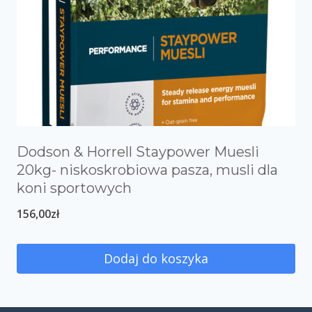
Dodson & Horrell Staypower Muesli
20kg- niskoskrobiowa pasza, musli dla
koni sportowych
156,00
zł
Dodaj do koszyka