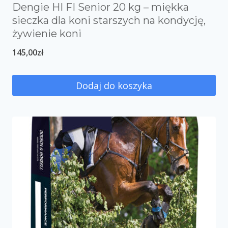
Dengie HI FI Senior 20 kg – miękka
sieczka dla koni starszych na kondycję,
żywienie koni
145,00
zł
Dodaj do koszyka