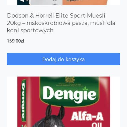
Dodson & Horrell Elite Sport Muesli
20kg – niskoskrobiowa pasza, musli dla
koni sportowych
159,00
zł
Dodaj do koszyka