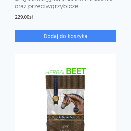
oraz przeciwgrzybicze
229,00
zł
Dodaj do koszyka