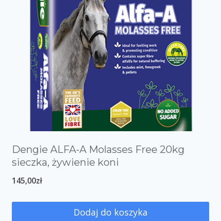
Dengie ALFA-A Molasses Free 20kg
sieczka, żywienie koni
145,00
zł
Dodaj do koszyka