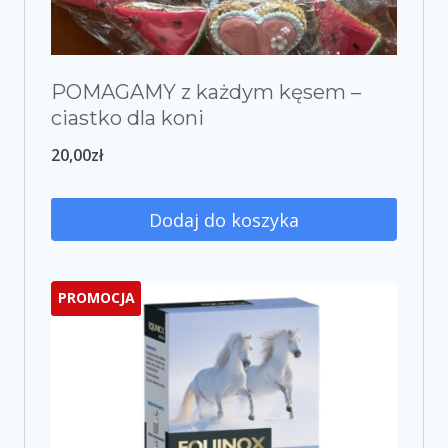
POMAGAMY z każdym kęsem –
ciastko dla koni
20,00
zł
Dodaj do koszyka
PROMOCJA