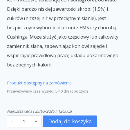
Dzięki bardzo niskiej zawartości skrobi (1,5%) i
cukrów (niższej niż w przeciętnym sianie), jest
bezpiecznym wyborem dla koni z EMS czy chorobą
Cushinga. Może służyć jako częściowy lub całkowity
zamiennik siana, zapewniając koniowi zajęcie i
wspierając prawidłową pracę układu pokarmowego
bez zbędnych kalorii.
Produkt dostępny na zamówienie
Przewidywany czas wysyłki: 5-10 dni roboczych
Najniższa cena (
25/03/2026
):
126,00
zł
Dodaj do koszyka