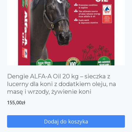
Dengie ALFA-A Oil 20 kg – sieczka z
lucerny dla koni z dodatkiem oleju, na
masę i wrzody, żywienie koni
155,00
zł
Dodaj do koszyka