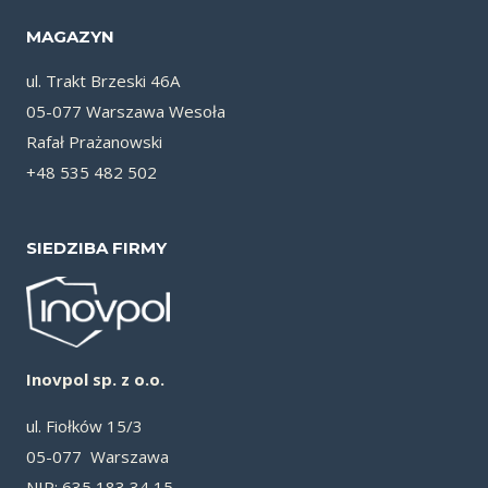
MAGAZYN
ul. Trakt Brzeski 46A
05-077 Warszawa Wesoła
Rafał Prażanowski
+48 535 482 502
SIEDZIBA FIRMY
Inovpol sp. z o.o.
ul. Fiołków 15/3
05-077 Warszawa
NIP: 635 183 34 15