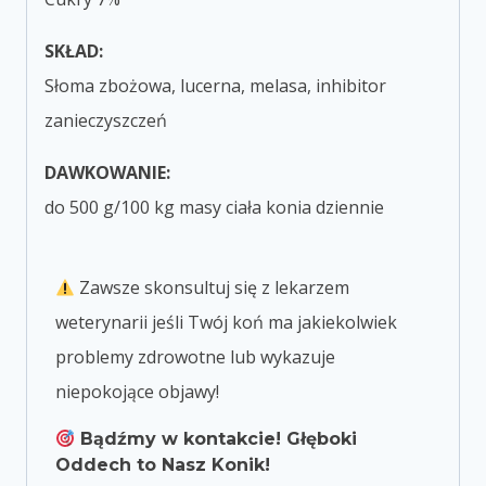
SKŁAD:
Słoma zbożowa, lucerna, melasa, inhibitor
zanieczyszczeń
DAWKOWANIE:
do 500 g/100 kg masy ciała konia dziennie
Zawsze skonsultuj się z lekarzem
weterynarii jeśli Twój koń ma jakiekolwiek
problemy zdrowotne lub wykazuje
niepokojące objawy!
Bądźmy w kontakcie! Głęboki
Oddech to Nasz Konik!