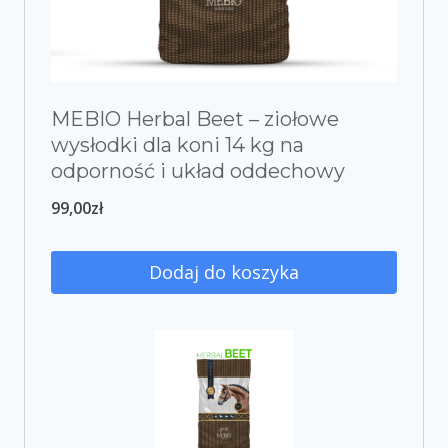
MEBIO Herbal Beet – ziołowe
wysłodki dla koni 14 kg na
odporność i układ oddechowy
99,00
zł
Dodaj do koszyka