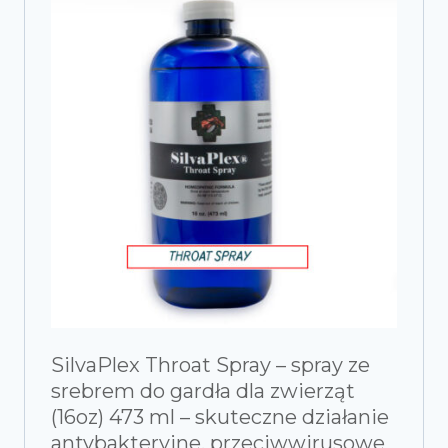
SilvaPlex Throat Spray – spray ze
srebrem do gardła dla zwierząt
(16oz) 473 ml – skuteczne działanie
antybakteryjne, przeciwwirusowe