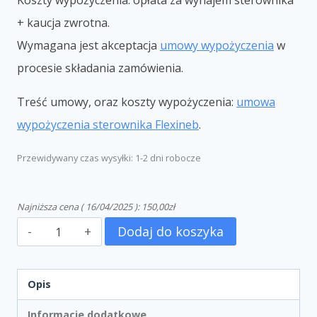
Koszty wypożyczenia: opłata za wynajem sterownika
+ kaucja zwrotna.
Wymagana jest akceptacja
umowy wypożyczenia
w
procesie składania zamówienia.
Treść umowy, oraz koszty wypożyczenia:
umowa
wypożyczenia sterownika Flexineb
.
Przewidywany czas wysyłki: 1-2 dni robocze
Najniższa cena (
16/04/2025
):
150,00
zł
Dodaj do koszyka
Opis
Informacje dodatkowe