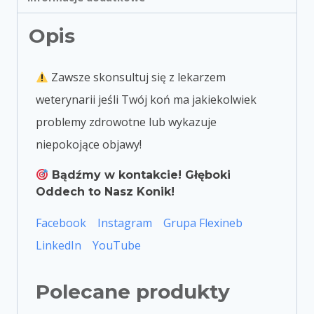
Opis
Zawsze skonsultuj się z lekarzem
weterynarii jeśli Twój koń ma jakiekolwiek
problemy zdrowotne lub wykazuje
niepokojące objawy!
Bądźmy w kontakcie! Głęboki
Oddech to Nasz Konik!
Facebook
Instagram
Grupa Flexineb
LinkedIn
YouTube
Polecane produkty