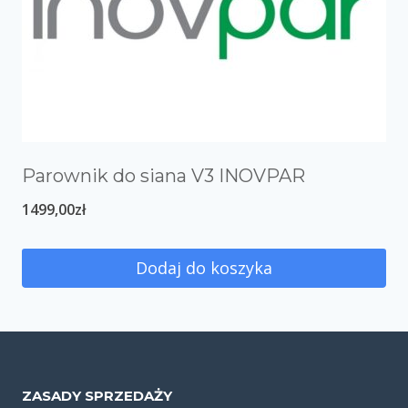
Parownik do siana V3 INOVPAR
1499,00
zł
Dodaj do koszyka
ZASADY SPRZEDAŻY