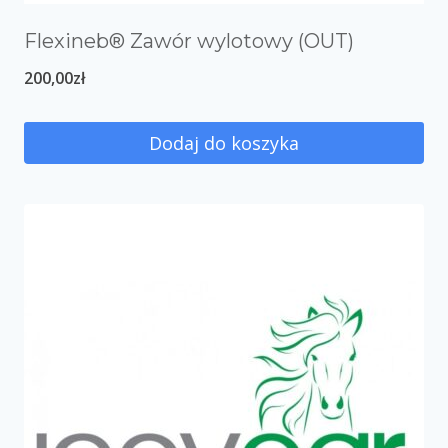
Flexineb® Zawór wylotowy (OUT)
200,00
zł
Dodaj do koszyka