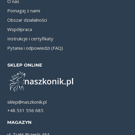
O nas
Pomagaj z nami
Obszar działalności
Współpraca
Instrukcje i certyfikaty
Pytania i odpowiedzi (FAQ)
SKLEP ONLINE
sklep@naszkonik.pl
+48 531 556 685
MAGAZYN
ul. Trakt Brzeski 46A