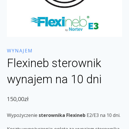
WYNAJEM
Flexineb sterownik
wynajem na 10 dni
150,00
zł
Wypożyczenie
sterownika Flexineb
E2/E3 na 10 dni.