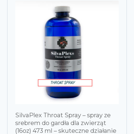
SilvaPlex Throat Spray – spray ze
srebrem do gardła dla zwierząt
(16oz) 473 ml – skuteczne działanie