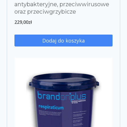
antybakteryjne, przeciwwirusowe
oraz przeciwgrzybicze
229,00
zł
Dodaj do koszyka