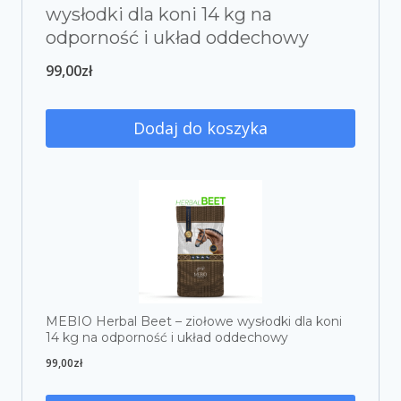
wysłodki dla koni 14 kg na
odporność i układ oddechowy
99,00
zł
Dodaj do koszyka
MEBIO Herbal Beet – ziołowe wysłodki dla koni
14 kg na odporność i układ oddechowy
99,00
zł