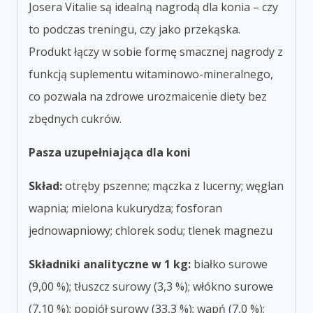
Josera Vitalie są idealną nagrodą dla konia – czy
to podczas treningu, czy jako przekąska.
Produkt łączy w sobie formę smacznej nagrody z
funkcją suplementu witaminowo-mineralnego,
co pozwala na zdrowe urozmaicenie diety bez
zbędnych cukrów.
Pasza uzupełniająca dla koni
Skład:
otręby pszenne; mączka z lucerny; węglan
wapnia; mielona kukurydza; fosforan
jednowapniowy; chlorek sodu; tlenek magnezu
Składniki analityczne w 1 kg:
białko surowe
(9,00 %); tłuszcz surowy (3,3 %); włókno surowe
(7,10 %); popiół surowy (33,3 %); wapń (7,0 %);