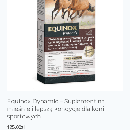
Equinox Dynamic – Suplement na
mięśnie i lepszą kondycję dla koni
sportowych
125,00
zł