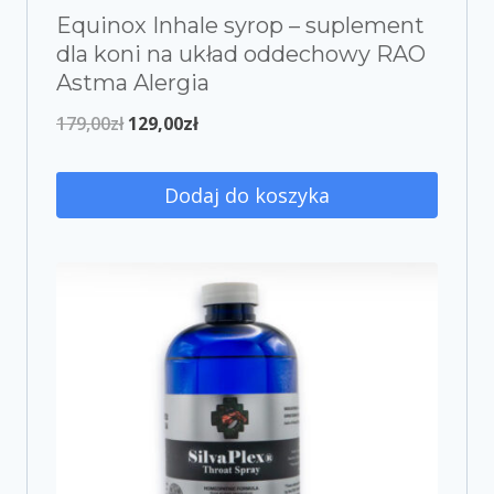
Equinox Inhale syrop – suplement
dla koni na układ oddechowy RAO
Astma Alergia
179,00
zł
129,00
zł
Dodaj do koszyka