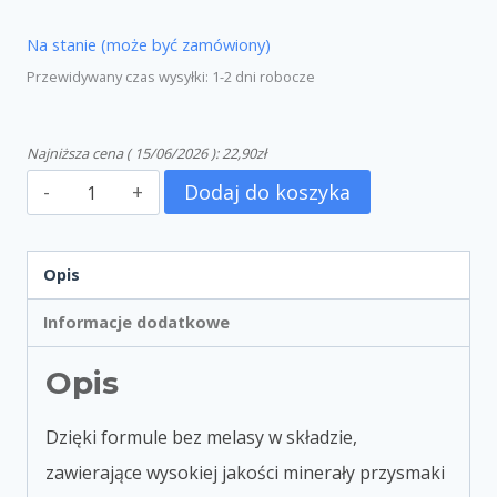
Na stanie (może być zamówiony)
Przewidywany czas wysyłki: 1-2 dni robocze
Najniższa cena (
15/06/2026
):
22,90
zł
Dodaj do koszyka
Opis
Informacje dodatkowe
Opis
Dzięki formule bez melasy w składzie,
zawierające wysokiej jakości minerały przysmaki