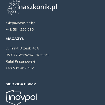
sklep@naszkonik.pl
+48 531 556 685
MAGAZYN
ul. Trakt Brzeski 46A
05-077 Warszawa Wesoła
Rafał Prażanowski
+48 535 482 502
SIEDZIBA FIRMY