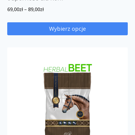
69,00
zł
–
89,00
zł
Wybierz opcje