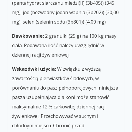
(pentahydrat siarczanu miedzi(II) (3b405)) (345
mg); jod (bezwodny jodan wapnia (3b202)) (30,00
mg); selen (selenin sodu (3b801)) (4,00 mg)
Dawkowanie:
2 granulki (25 g) na 100 kg masy
ciała. Podawaną ilość należy uwzględnić w
dziennej racji żywieniowej.
Wskazówki użycia:
W związku z wyższą
zawartością pierwiastków śladowych, w
porównaniu do pasz pełnoporcjowych, niniejsza
pasza uzupełniająca dla koni może stanowić
maksymalnie 12 % całkowitej dziennej racji
żywieniowej. Przechowywać w suchym i
chłodnym miejscu. Chronić przed