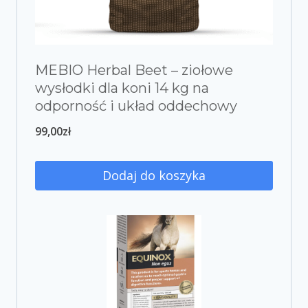
MEBIO Herbal Beet – ziołowe
wysłodki dla koni 14 kg na
odporność i układ oddechowy
99,00
zł
Dodaj do koszyka