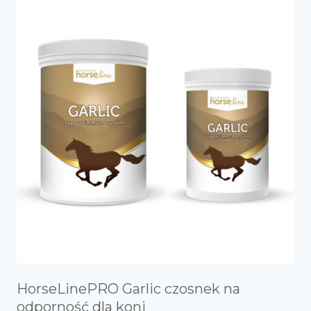
HorseLinePRO Garlic czosnek na
odporność dla koni