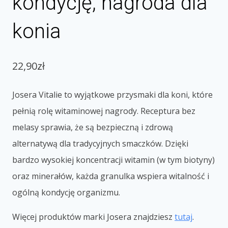
kondycję, nagroda dla
konia
22,90
zł
Josera Vitalie to wyjątkowe przysmaki dla koni, które
pełnią rolę witaminowej nagrody. Receptura bez
melasy sprawia, że są bezpieczną i zdrową
alternatywą dla tradycyjnych smaczków. Dzięki
bardzo wysokiej koncentracji witamin (w tym biotyny)
oraz minerałów, każda granulka wspiera witalność i
ogólną kondycję organizmu.
Więcej produktów marki Josera znajdziesz
tutaj
.