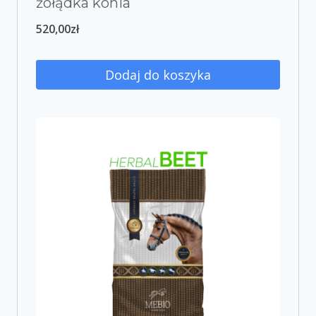
żołądka konia
520,00
zł
Dodaj do koszyka