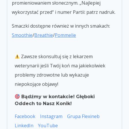
promieniowaniem słonecznym. „Najlepiej
wykorzystać przed“ i numer Partii: patrz nadruk.
Smaczki dostępne również w innych smakach:
Smoothie
/
Breathie
/
Pommelie
Zawsze skonsultuj się z lekarzem
weterynarii jeśli Twój koń ma jakiekolwiek
problemy zdrowotne lub wykazuje
niepokojące objawy!
Bądźmy w kontakcie! Głęboki
Oddech to Nasz Konik!
Facebook
Instagram
Grupa Flexineb
LinkedIn
YouTube