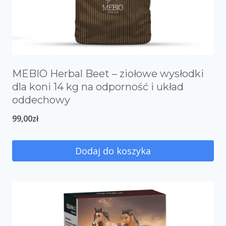
MEBIO Herbal Beet – ziołowe wysłodki
dla koni 14 kg na odporność i układ
oddechowy
99,00
zł
Dodaj do koszyka