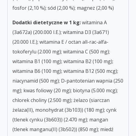
fosfor (2,10 %); sód (2,00 %); magnez (2,00 %)
Dodatki dietetyczne w 1 kg:
witamina A
(3a672a) (200.000 I.E.); witamina D3 (3a671)
(20.000 I.E.); witamina E / octan all-rac-alfa-
tokoferylu (2.000 mg); witamina C (500 mg);
witamina B1 (100 mg); witamina B2 (100 mg);
witamina B6 (100 mg); witamina B12 (500 mcg);
niacynamid (500 mg); D-pantotenian wapnia (250
mg); kwas foliowy (20 mg); biotyna (5.000 mcg);
chlorek choliny (2.500 mg); żelazo (siarczan
żelaza(II), monohydrat (3b103)) (180 mg); cynk
(tlenek cynku (3b603)) (2.470 mg); mangan
(tlenek manganu(II) (3b502)) (850 mg); miedź