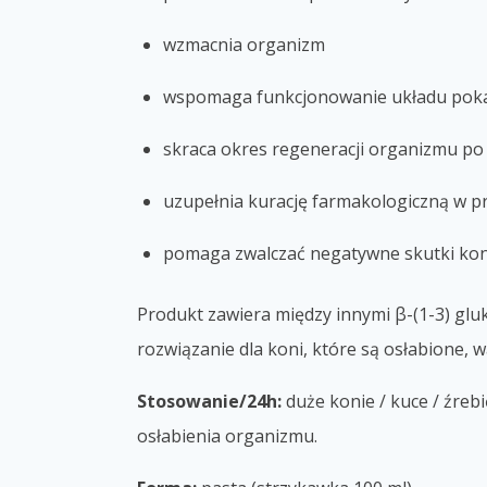
wzmacnia organizm
wspomaga funkcjonowanie układu po
skraca okres regeneracji organizmu po
uzupełnia kurację farmakologiczną w pr
pomaga zwalczać negatywne skutki kont
Produkt zawiera między innymi β-(1-3) gluk
rozwiązanie dla koni, które są osłabione, 
Stosowanie/24h:
duże konie / kuce / źreb
osłabienia organizmu.