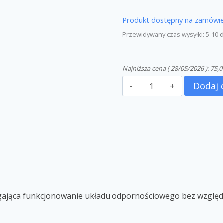
Produkt dostępny na zamówie
Przewidywany czas wysyłki: 5-10 
Najniższa cena (
28/05/2026
):
75,0
Dodaj 
jąca funkcjonowanie układu odpornościowego bez względu