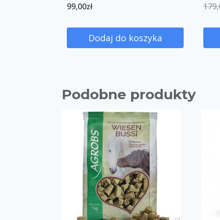
99,00
zł
179,
Dodaj do koszyka
Podobne produkty