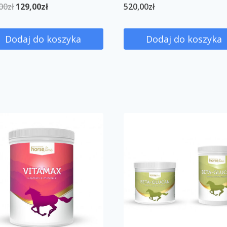
00
zł
129,00
zł
520,00
zł
Dodaj do koszyka
Dodaj do koszyka