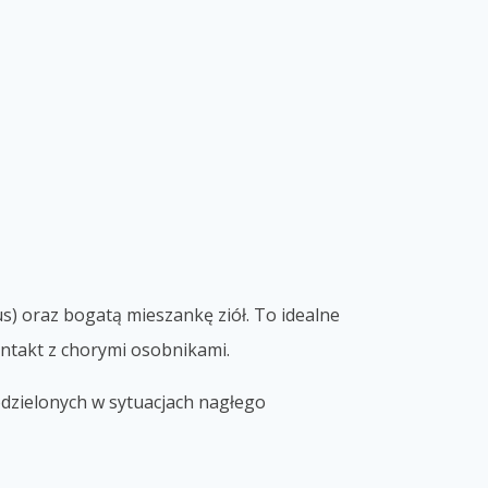
us) oraz bogatą mieszankę ziół. To idealne
kontakt z chorymi osobnikami.
odzielonych w sytuacjach nagłego