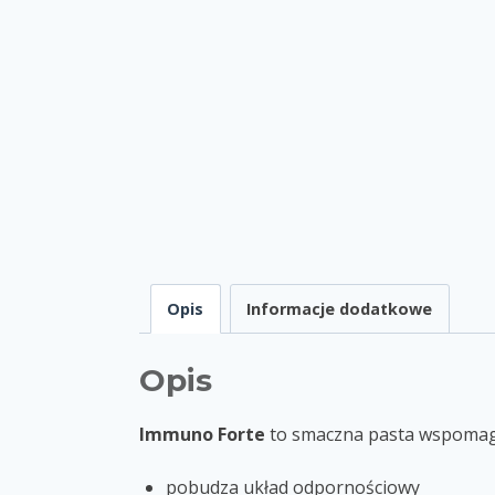
Opis
Informacje dodatkowe
Opis
Immuno Forte
to smaczna pasta wspomaga
pobudza układ odpornościowy