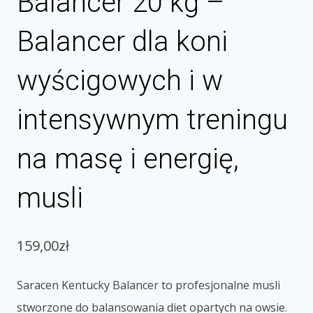
Balancer 20 kg –
Balancer dla koni
wyścigowych i w
intensywnym treningu
na masę i energię,
musli
159,00
zł
Saracen Kentucky Balancer to profesjonalne musli
stworzone do balansowania diet opartych na owsie.