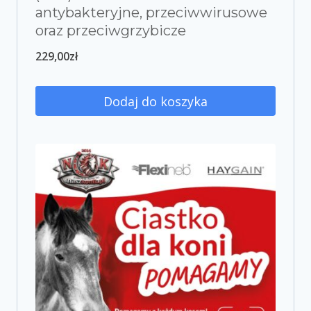
antybakteryjne, przeciwwirusowe
oraz przeciwgrzybicze
229,00
zł
Dodaj do koszyka