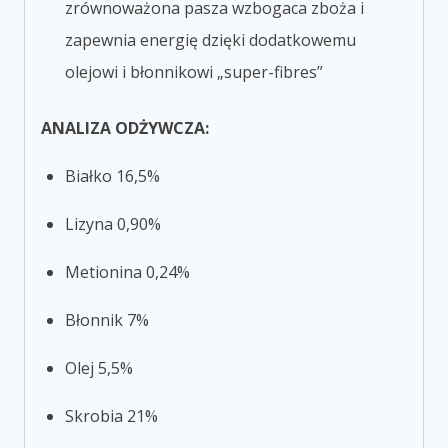
zrównoważona pasza wzbogaca zboża i
zapewnia energię dzięki dodatkowemu
olejowi i błonnikowi „super-fibres”
ANALIZA ODŻYWCZA:
Białko 16,5%
Lizyna 0,90%
Metionina 0,24%
Błonnik 7%
Olej 5,5%
Skrobia 21%