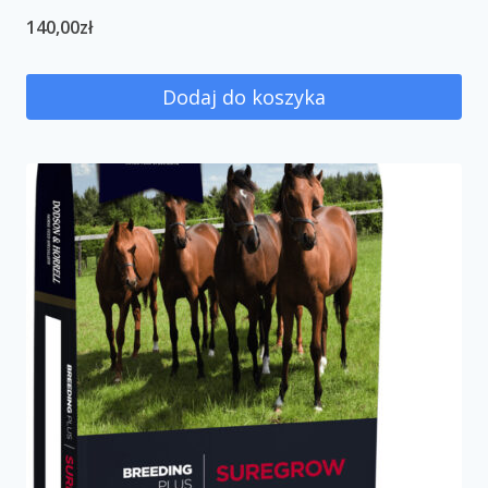
140,00
zł
Dodaj do koszyka