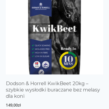
Dodson & Horrell KwikBeet 20kg –
szybkie wysłodki buraczane bez melasy
dla koni
149,00
zł