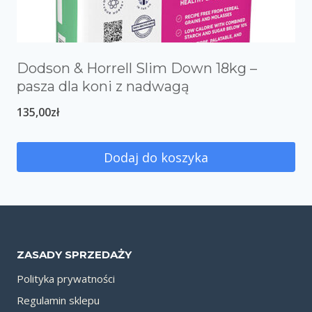
Dodson & Horrell Slim Down 18kg –
pasza dla koni z nadwagą
135,00
zł
Dodaj do koszyka
ZASADY SPRZEDAŻY
Polityka prywatności
Regulamin sklepu