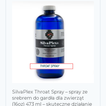
SilvaPlex Throat Spray – spray ze
srebrem do gardła dla zwierząt
(16oz) 473 ml – skuteczne działanie