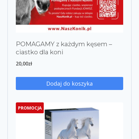
POMAGAMY z każdym kęsem –
ciastko dla koni
20,00
zł
Dodaj do koszyka
PROMOCJA