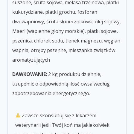
suszone, śruta sojowa, melasa trzcinowa, płatki
kukurydziane, płatki grochu, fosforan
dwuwapniowy, śruta słonecznikowa, olej sojowy,
Maerl (wapienne glony morskie), płatki sojowe,
pszenica, chlorek sodu, tlenek magnezu, węglan
wapnia, otręby pszenne, mieszanka związków
aromatyzujących
DAWKOWANIE:
2 kg produktu dziennie,
uzupełnić o odpowiednią ilość owsa według
zapotrzebowania energetycznego.
Zawsze skonsultuj się z lekarzem
weterynarii jeśli Twój koń ma jakiekolwiek