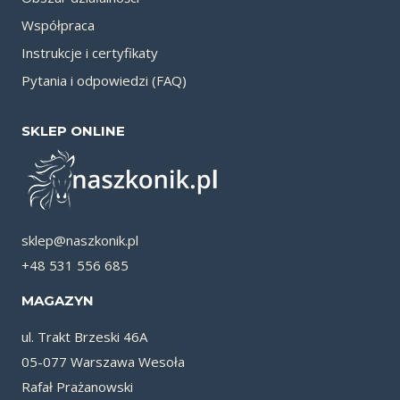
Współpraca
Instrukcje i certyfikaty
Pytania i odpowiedzi (FAQ)
SKLEP ONLINE
sklep@naszkonik.pl
+48 531 556 685
MAGAZYN
ul. Trakt Brzeski 46A
05-077 Warszawa Wesoła
Rafał Prażanowski