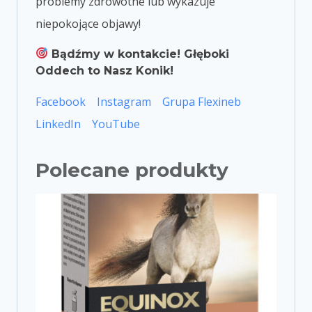
problemy zdrowotne lub wykazuje
niepokojące objawy!
Bądźmy w kontakcie! Głęboki
Oddech to Nasz Konik!
Facebook
Instagram
Grupa Flexineb
LinkedIn
YouTube
Polecane produkty