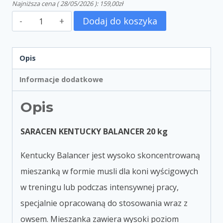
Najniższa cena (
28/05/2026
):
159,00
zł
Dodaj do koszyka
Opis
Informacje dodatkowe
Opis
SARACEN KENTUCKY BALANCER 20 kg
Kentucky Balancer jest wysoko skoncentrowaną
mieszanką w formie musli dla koni wyścigowych
w treningu lub podczas intensywnej pracy,
specjalnie opracowaną do stosowania wraz z
owsem. Mieszanka zawiera wysoki poziom