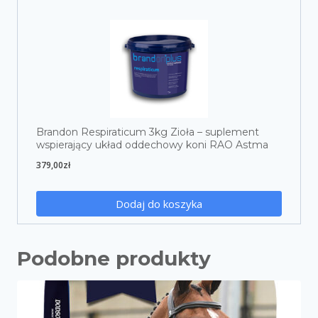
Brandon Respiraticum 3kg Zioła – suplement
wspierający układ oddechowy koni RAO Astma
379,00
zł
Dodaj do koszyka
Podobne produkty