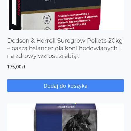
Dodson & Horrell Suregrow Pellets 20kg
– pasza balancer dla koni hodowlanych i
na zdrowy wzrost źrebiąt
175,00
zł
Dodaj do koszyka