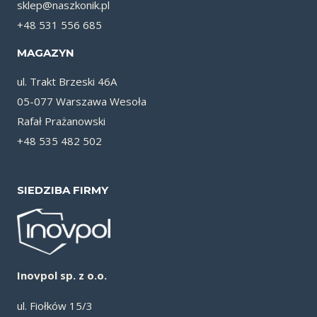
sklep@naszkonik.pl
+48 531 556 685
MAGAZYN
ul. Trakt Brzeski 46A
05-077 Warszawa Wesoła
Rafał Prażanowski
+48 535 482 502
SIEDZIBA FIRMY
Inovpol sp. z o.o.
ul. Fiołków 15/3