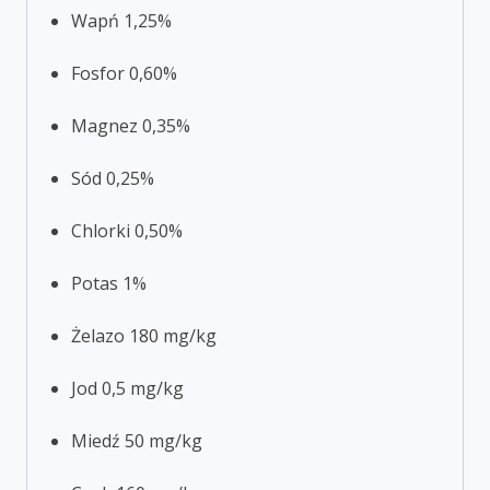
Wapń 1,25%
Fosfor 0,60%
Magnez 0,35%
Sód 0,25%
Chlorki 0,50%
Potas 1%
Żelazo 180 mg/kg
Jod 0,5 mg/kg
Miedź 50 mg/kg