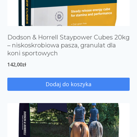
Dodson & Horrell Staypower Cubes 20kg
– niskoskrobiowa pasza, granulat dla
koni sportowych
142,00
zł
Dodaj do koszyka