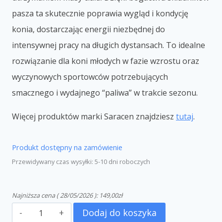
pasza ta skutecznie poprawia wygląd i kondycję
konia, dostarczając energii niezbędnej do
intensywnej pracy na długich dystansach. To idealne
rozwiązanie dla koni młodych w fazie wzrostu oraz
wyczynowych sportowców potrzebujących
smacznego i wydajnego “paliwa” w trakcie sezonu.
Więcej produktów marki Saracen znajdziesz
tutaj
.
Produkt dostępny na zamówienie
Przewidywany czas wysyłki: 5-10 dni roboczych
Najniższa cena (
28/05/2026
):
149,00
zł
Dodaj do koszyka