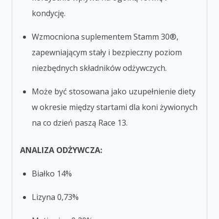
kondycję.
Wzmocniona suplementem Stamm 30®,
zapewniającym stały i bezpieczny poziom
niezbędnych składników odżywczych.
Może być stosowana jako uzupełnienie diety
w okresie między startami dla koni żywionych
na co dzień paszą Race 13.
ANALIZA ODŻYWCZA:
Białko 14%
Lizyna 0,73%