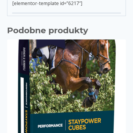
[el
ementor-template id=”6217″]
Podobne produkty