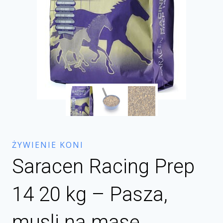
ŻYWIENIE KONI
Saracen Racing Prep
14 20 kg – Pasza,
musli na masę,