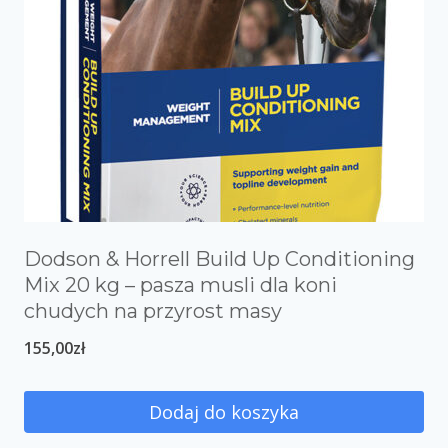
Dodson & Horrell Build Up Conditioning
Mix 20 kg – pasza musli dla koni
chudych na przyrost masy
155,00
zł
Dodaj do koszyka