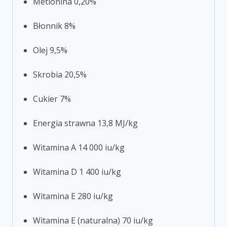
Metionina 0,20%
Błonnik 8%
Olej 9,5%
Skrobia 20,5%
Cukier 7%
Energia strawna 13,8 MJ/kg
Witamina A 14 000 iu/kg
Witamina D 1 400 iu/kg
Witamina E 280 iu/kg
Witamina E (naturalna) 70 iu/kg