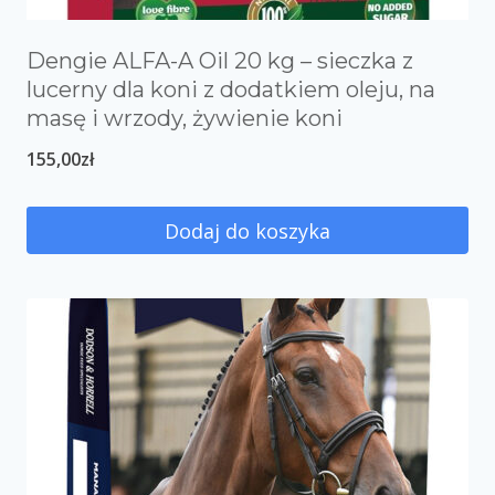
Dengie ALFA-A Oil 20 kg – sieczka z
lucerny dla koni z dodatkiem oleju, na
masę i wrzody, żywienie koni
155,00
zł
Dodaj do koszyka