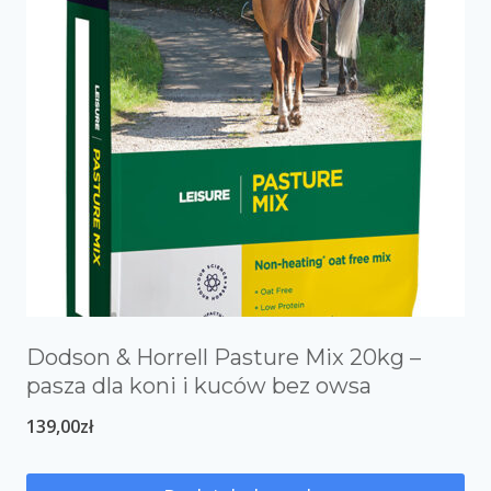
Dodson & Horrell Pasture Mix 20kg –
pasza dla koni i kuców bez owsa
139,00
zł