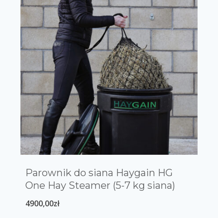
Parownik do siana Haygain HG
One Hay Steamer (5-7 kg siana)
4900,00
zł