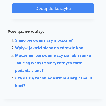
Dodaj do koszyka
Powiązane wpisy:
Siano parowane czy moczone?
Wpływ jakości siana na zdrowie koni!
Moczenie, parowanie czy sianokiszonka –
jakie są wady i zalety różnych form
podania siana?
Czy da się zapobiec astmie alergicznej u
koni?