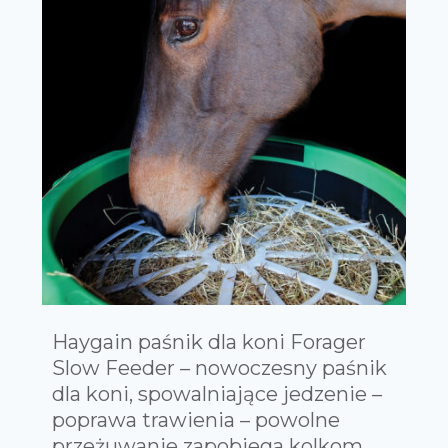
Haygain paśnik dla koni Forager
Slow Feeder – nowoczesny paśnik
dla koni, spowalniające jedzenie –
poprawa trawienia – powolne
przeżuwanie zapobiega kolkom,