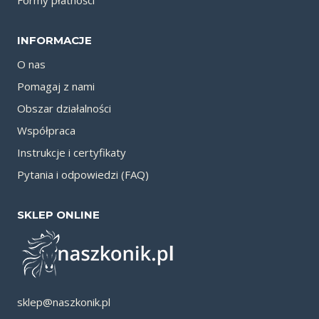
Formy płatności
INFORMACJE
O nas
Pomagaj z nami
Obszar działalności
Współpraca
Instrukcje i certyfikaty
Pytania i odpowiedzi (FAQ)
SKLEP ONLINE
sklep@naszkonik.pl