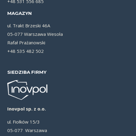
+48 531 556 685
MAGAZYN
ul. Trakt Brzeski 46A
05-077 Warszawa Wesoła
Rafał Prażanowski
+48 535 482 502
SIEDZIBA FIRMY
Inovpol sp. z o.o.
ul. Fiołków 15/3
05-077 Warszawa