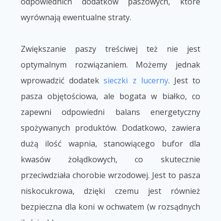
odpowiednich dodatków paszowych, które
wyrównają ewentualne straty.
Zwiększanie paszy treściwej też nie jest
optymalnym rozwiązaniem. Możemy jednak
wprowadzić dodatek
sieczki z lucerny
. Jest to
pasza objętościowa, ale bogata w białko, co
zapewni odpowiedni balans energetyczny
spożywanych produktów. Dodatkowo, zawiera
dużą ilość wapnia, stanowiącego bufor dla
kwasów żołądkowych, co skutecznie
przeciwdziała chorobie wrzodowej. Jest to pasza
niskocukrowa, dzięki czemu jest również
bezpieczna dla koni w ochwatem (w rozsądnych