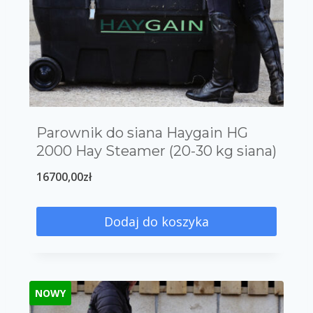
Parownik do siana Haygain HG
2000 Hay Steamer (20-30 kg siana)
16700,00
zł
Dodaj do koszyka
NOWY