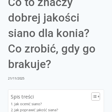
Co to znaczy
dobrej jakości
siano dla konia?
Co zrobić, gdy go
brakuje?
21/11/2025
Spis treści
Jak ocenić siano?
Jak poprawić jakość siana?