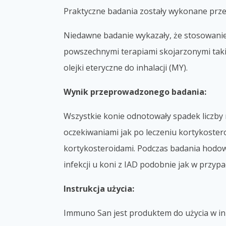
Praktyczne badania zostały wykonane prze
Niedawne badanie wykazały, że stosowanie 
powszechnymi terapiami skojarzonymi taki
olejki eteryczne do inhalacji (MY).
Wynik przeprowadzonego badania:
Wszystkie konie odnotowały spadek liczby n
oczekiwaniami jak po leczeniu kortykoster
kortykosteroidami. Podczas badania hodow
infekcji u koni z IAD podobnie jak w przy
Instrukcja użycia:
Immuno San jest produktem do użycia w inh