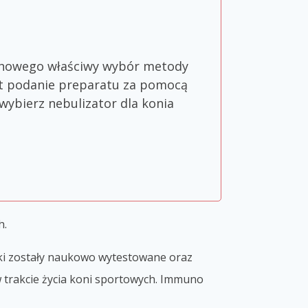
echowego właściwy wybór metody
est podanie preparatu za pomocą
wybierz nebulizator dla konia
h.
jki zostały naukowo wytestowane oraz
trakcie życia koni sportowych. Immuno