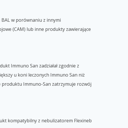
 i BAL w porównaniu z innymi
ojowe (CAM) lub inne produkty zawierające
rodukt Immuno San zadziałał zgodnie z
większy u koni leczonych Immuno San niż
nie produktu Immuno-San zatrzymuje rozwój
ukt kompatybilny z nebulizatorem Flexineb