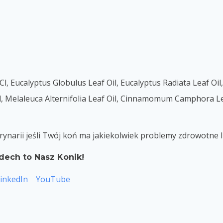
, Eucalyptus Globulus Leaf Oil, Eucalyptus Radiata Leaf Oil
Oil, Melaleuca Alternifolia Leaf Oil, Cinnamomum Camphora L
rynarii jeśli Twój koń ma jakiekolwiek problemy zdrowotne 
dech to Nasz Konik!
inkedIn
YouTube