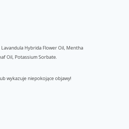
, Lavandula Hybrida Flower Oil, Mentha
eaf Oil, Potassium Sorbate.
lub wykazuje niepokojące objawy!