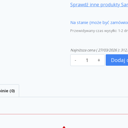
Sprawdź inne produkty Sa
Na stanie (może być zamówio
Przewidywany czas wysyłki: 1-2 d
Najniższa cena (
27/03/2026
):
312,
Dodaj 
inie (0)