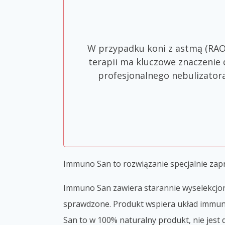
W przypadku koni z astmą (RAO
terapii ma kluczowe znaczenie 
profesjonalnego nebulizatora
Immuno San to rozwiązanie specjalnie zap
Immuno San zawiera starannie wyselekcjono
sprawdzone. Produkt wspiera układ immun
San to w 100% naturalny produkt, nie jes