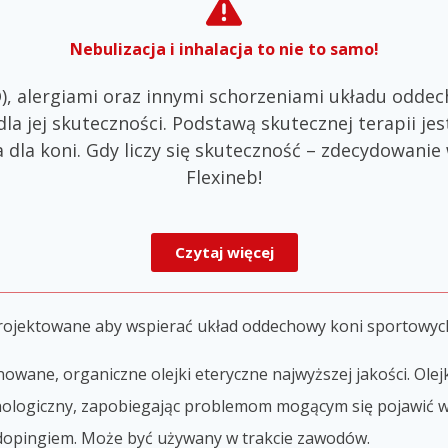
Nebulizacja i inhalacja to nie to samo!
), alergiami oraz innymi schorzeniami układu odd
dla jej skuteczności. Podstawą skutecznej terapii j
 dla koni. Gdy liczy się skuteczność – zdecydowanie 
Flexineb!
Czytaj więcej
rojektowane aby wspierać układ oddechowy koni sportowyc
wane, organiczne olejki eteryczne najwyższej jakości. Ole
ologiczny, zapobiegając problemom mogącym się pojawić w 
t dopingiem. Może być używany w trakcie zawodów.