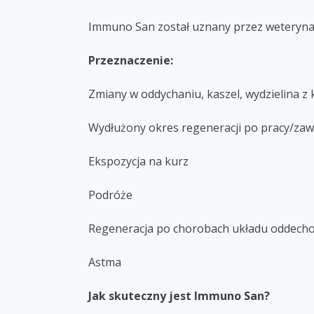
Immuno San został uznany przez weterynar
Przeznaczenie:
Zmiany w oddychaniu, kaszel, wydzielina z
Wydłużony okres regeneracji po pracy/za
Ekspozycja na kurz
Podróże
Regeneracja po chorobach układu oddec
Astma
Jak skuteczny jest Immuno San?