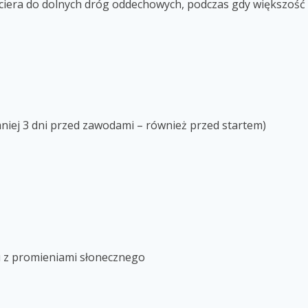
ciera do dolnych dróg oddechowych, podczas gdy większość 
niej 3 dni przed zawodami – również przed startem)
 z promieniami słonecznego