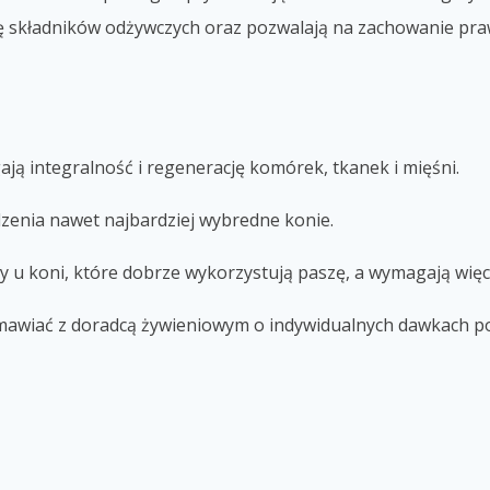
ę składników odżywczych oraz pozwalają na zachowanie pra
ają integralność i regenerację komórek, tkanek i mięśni.
zenia nawet najbardziej wybredne konie.
 u koni, które dobrze wykorzystują paszę, a wymagają więce
mawiać z doradcą żywieniowym o indywidualnych dawkach 