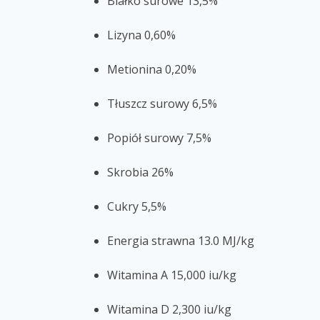
Białko surowe 13,5%
Lizyna 0,60%
Metionina 0,20%
Tłuszcz surowy 6,5%
Popiół surowy 7,5%
Skrobia 26%
Cukry 5,5%
Energia strawna 13.0 MJ/kg
Witamina A 15,000 iu/kg
Witamina D 2,300 iu/kg