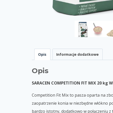
Opis
Informacje dodatkowe
Opis
SARACEN COMPETITION FIT MIX 20 kg
W
Competition Fit Mix to pasza oparta na z
zaopatrzenie konia w niezbędne włókno p
bardzo istotny, dodatkowo w połączeniu z