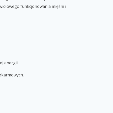
widłowego funkcjonowania mięśni i
j energii.
pokarmowych.