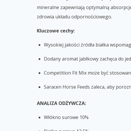
mineralne zapewniają optymalną absorpcj
zdrowia układu odpornościowego.
Kluczowe cechy:
Wysokiej
jakości źródła białka wspomag
Dodany aromat jabłkowy zachęca do jed
Competition Fit Mix może być stosowany
Saracen Horse Feeds zaleca
, aby poroz
ANALIZA ODŻYWCZA:
Włókno surowe 10%