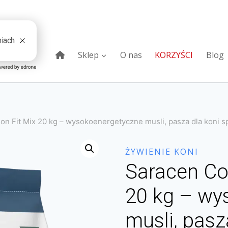
Sklep
O nas
KORZYŚCI
Blog
on Fit Mix 20 kg – wysokoenergetyczne musli, pasza dla koni 
ŻYWIENIE KONI
Saracen Co
20 kg – wy
musli, pasz