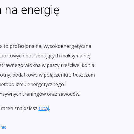
 na energię
ix to profesjonalna, wysokoenergetyczna
 sportowych potrzebujących maksymalnej
 strawnego włókna w paszy treściwej konia
totny, dodatkowo w połączeniu z tłuszczem
etabolizmu energetycznego i
ensywnych treningów oraz zawodów.
racen znajdziesz
tutaj
.
nie